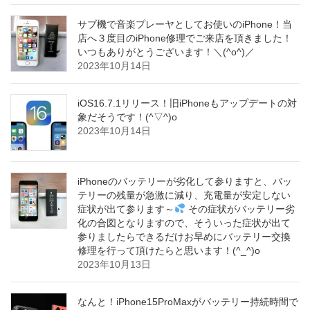
サブ機で音楽プレーヤとしてお使いのiPhone！当
店へ３度目のiPhone修理でご来店を頂きました！
いつもありがとうございます！＼(^o^)／
2023年10月14日
iOS16.7.1リリース！旧iPhoneもアップデートの対
象だそうです！(^▽^)o
2023年10月14日
iPhoneのバッテリーが劣化して参りますと、バッ
テリーの残量が急激に減り、充電量が安定しない
症状が出て参ります～
その症状がバッテリー劣
化の合図となりますので、そういった症状が出て
参りましたらできるだけお早めにバッテリー交換
修理を行って頂けたらと思います！(^_^)o
2023年10月13日
なんと！iPhone15ProMaxがバッテリー持続時間で