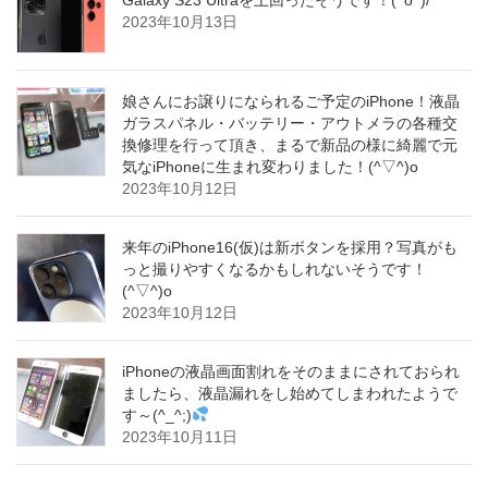
2023年10月13日
娘さんにお譲りになられるご予定のiPhone！液晶
ガラスパネル・バッテリー・アウトメラの各種交
換修理を行って頂き、まるで新品の様に綺麗で元
気なiPhoneに生まれ変わりました！(^▽^)o
2023年10月12日
来年のiPhone16(仮)は新ボタンを採用？写真がも
っと撮りやすくなるかもしれないそうです！
(^▽^)o
2023年10月12日
iPhoneの液晶画面割れをそのままにされておられ
ましたら、液晶漏れをし始めてしまわれたようで
す～(^_^;)
2023年10月11日