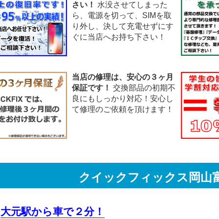
さい！
水没させてしまった
ら、電源を切って、SIMを取
り外し、決して充電せずにす
ぐに当店へお持ち下さい！
当店の修理は、安心の３ヶ月
保証です！
交換部品の初期不
良にもしっかり対応！安心し
て修理のご依頼を頂けます！
クイックフィックス
岡山
大元駅から車で２分！