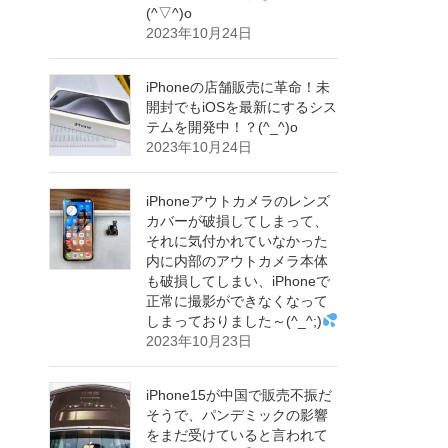
(^▽^)o
2023年10月24日
iPhoneの店舗販売に革命！未
開封でもiOSを最新にするシス
テムを開発中！？(^_^)o
2023年10月24日
iPhoneアウトカメラのレンズ
カバーが破損してしまって、
それに気付かれていなかった
内に内部のアウトカメラ本体
も破損してしまい、iPhoneで
正常に撮影ができなくなって
しまっておりました～(^_^;)
2023年10月23日
iPhone15が中国で販売不振だ
そうで、パンデミックの影響
をまだ受けていると言われて