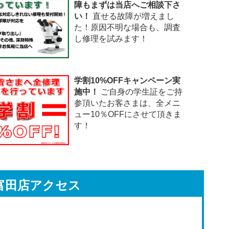
障もまずは当店へご相談下さ
い！
直せる故障が増えまし
た！原因不明な場合も、調査
し修理を試みます！
学割10%OFFキャンペーン実
施中！
ご自身の学生証をご持
参頂いたお客さまは、全メニ
ュー10％OFFにさせて頂きま
す！
富田店アクセス