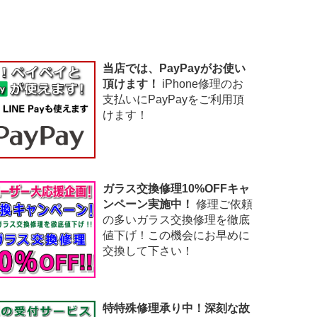
当店では、PayPayがお使い
頂けます！
iPhone修理のお
支払いにPayPayをご利用頂
けます！
ガラス交換修理10%OFFキャ
ンペーン実施中！
修理ご依頼
の多いガラス交換修理を徹底
値下げ！この機会にお早めに
交換して下さい！
特特殊修理承り中！深刻な故