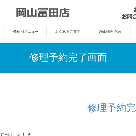
機種別メニュー
よくあるご質問
Web修理予約
修理予約完了画面
修理予約完
了致しました。