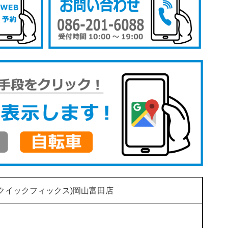
(クイックフィックス)岡山富田店