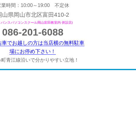
業時間：10:00～19:00 不定休
岡山県岡山市北区富田410-2
ドバンスパソコンスクール岡山富田教室内 併設店)
086-201-6088
お車でお越しの方は当店横の無料駐車
場にお停め下さい！
み町青江線沿いで分かりやすい立地！