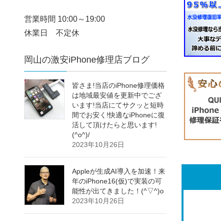
営業時間 10:00～19:00
休業日 不定休
岡山の激安iPhone修理店ブログ
皆さま!当店のiPhone修理価格
は地域最安値を更新中でござ
います!当店にてサクッと短時
間でお安く!快適なiPhoneに復
活して頂けたらと思います!
(^o^)/
2023年10月26日
Appleが生成AI導入を加速！来
年のiPhone16(仮)で実装の可
能性が出てきました！(^▽^)o
2023年10月26日