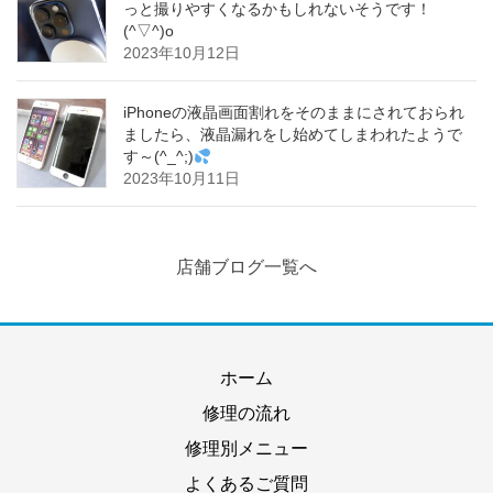
っと撮りやすくなるかもしれないそうです！
(^▽^)o
2023年10月12日
iPhoneの液晶画面割れをそのままにされておられ
ましたら、液晶漏れをし始めてしまわれたようで
す～(^_^;)
2023年10月11日
店舗ブログ一覧へ
ホーム
修理の流れ
修理別メニュー
よくあるご質問