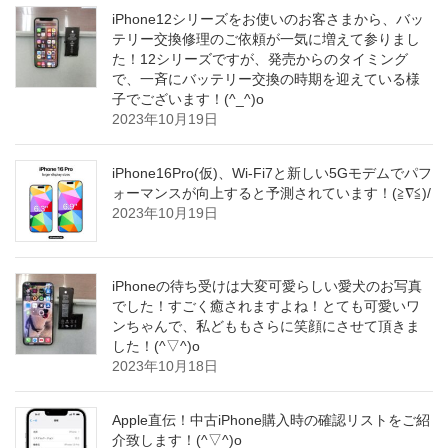
iPhone12シリーズをお使いのお客さまから、バッ
テリー交換修理のご依頼が一気に増えて参りまし
た！12シリーズですが、発売からのタイミング
で、一斉にバッテリー交換の時期を迎えている様
子でございます！(^_^)o
2023年10月19日
iPhone16Pro(仮)、Wi-Fi7と新しい5Gモデムでパフ
ォーマンスが向上すると予測されています！(≧∇≦)/
2023年10月19日
iPhoneの待ち受けは大変可愛らしい愛犬のお写真
でした！すごく癒されますよね！とても可愛いワ
ンちゃんで、私どももさらに笑顔にさせて頂きま
した！(^▽^)o
2023年10月18日
Apple直伝！中古iPhone購入時の確認リストをご紹
介致します！(^▽^)o