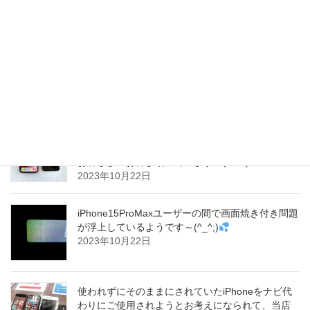
(^_^;)
2023年10月23日
iPhone15が中国で販売不振だそうで、パンデミッ
クの影響をまだ受けていると言われています～
(^_^;)
2023年10月23日
当店では店舗横に無料駐車場を３台分完備してお
ります！お車でのご来店がしやすく、大変多くの
お客さまへお喜び頂いています！(^▽^)o
2023年10月22日
iPhone15ProMaxユーザーの間で画面焼き付き問題
が浮上しているようです～(^_^;)
2023年10月22日
使われずにそのままにされていたiPhoneをナビ代
わりにご使用されようとお考えになられて、当店