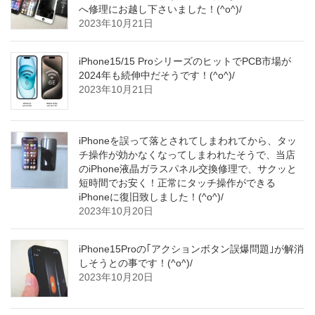
へ修理にお越し下さいました！(^o^)/
2023年10月21日
iPhone15/15 ProシリーズのヒットでPCB市場が
2024年も続伸中だそうです！(^o^)/
2023年10月21日
iPhoneを誤って落とされてしまわれてから、タッ
チ操作が効かなくなってしまわれたそうで、当店
のiPhone液晶ガラスパネル交換修理で、サクッと
短時間でお安く！正常にタッチ操作ができる
iPhoneに復旧致しました！(^o^)/
2023年10月20日
iPhone15Proの｢アクションボタン誤爆問題｣が解消
しそうとの事です！(^o^)/
2023年10月20日