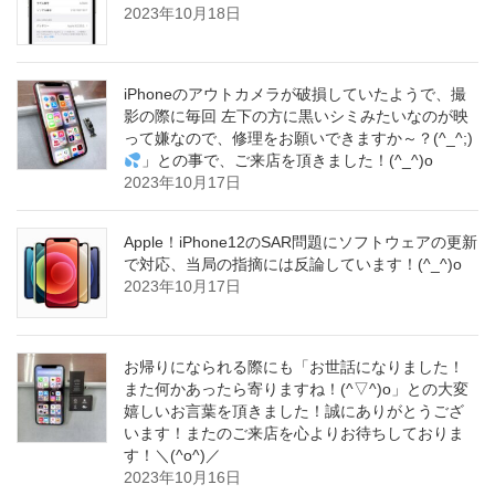
2023年10月18日
iPhoneのアウトカメラが破損していたようで、撮
影の際に毎回 左下の方に黒いシミみたいなのが映
って嫌なので、修理をお願いできますか～？(^_^;)
」との事で、ご来店を頂きました！(^_^)o
2023年10月17日
Apple！iPhone12のSAR問題にソフトウェアの更新
で対応、当局の指摘には反論しています！(^_^)o
2023年10月17日
お帰りになられる際にも「お世話になりました！
また何かあったら寄りますね！(^▽^)o」との大変
嬉しいお言葉を頂きました！誠にありがとうござ
います！またのご来店を心よりお待ちしておりま
す！＼(^o^)／
2023年10月16日