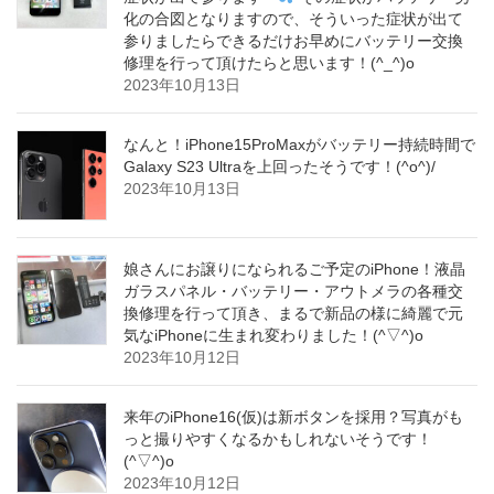
化の合図となりますので、そういった症状が出て
参りましたらできるだけお早めにバッテリー交換
修理を行って頂けたらと思います！(^_^)o
2023年10月13日
なんと！iPhone15ProMaxがバッテリー持続時間で
Galaxy S23 Ultraを上回ったそうです！(^o^)/
2023年10月13日
娘さんにお譲りになられるご予定のiPhone！液晶
ガラスパネル・バッテリー・アウトメラの各種交
換修理を行って頂き、まるで新品の様に綺麗で元
気なiPhoneに生まれ変わりました！(^▽^)o
2023年10月12日
来年のiPhone16(仮)は新ボタンを採用？写真がも
っと撮りやすくなるかもしれないそうです！
(^▽^)o
2023年10月12日