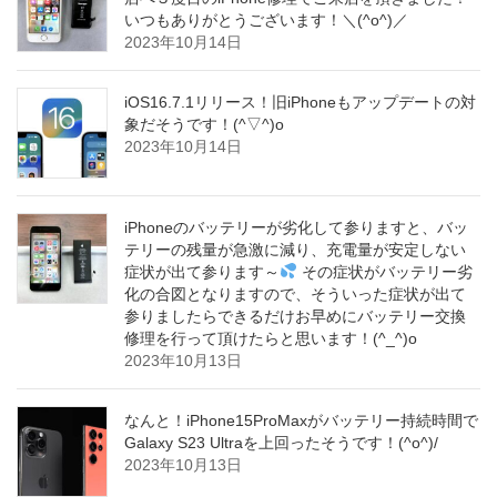
いつもありがとうございます！＼(^o^)／
2023年10月14日
iOS16.7.1リリース！旧iPhoneもアップデートの対
象だそうです！(^▽^)o
2023年10月14日
iPhoneのバッテリーが劣化して参りますと、バッ
テリーの残量が急激に減り、充電量が安定しない
症状が出て参ります～
その症状がバッテリー劣
化の合図となりますので、そういった症状が出て
参りましたらできるだけお早めにバッテリー交換
修理を行って頂けたらと思います！(^_^)o
2023年10月13日
なんと！iPhone15ProMaxがバッテリー持続時間で
Galaxy S23 Ultraを上回ったそうです！(^o^)/
2023年10月13日