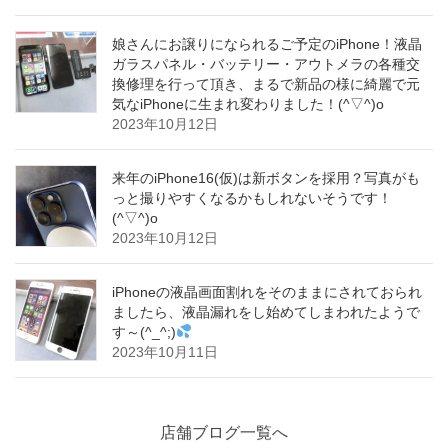
娘さんにお譲りになられるご予定のiPhone！液晶
ガラスパネル・バッテリー・アウトメラの各種交
換修理を行って頂き、まるで新品の様に綺麗で元
気なiPhoneに生まれ変わりました！(^▽^)o
2023年10月12日
来年のiPhone16(仮)は新ボタンを採用？写真がも
っと撮りやすくなるかもしれないそうです！
(^▽^)o
2023年10月12日
iPhoneの液晶画面割れをそのままにされておられ
ましたら、液晶漏れをし始めてしまわれたようで
す～(^_^;)
2023年10月11日
店舗ブログ一覧へ