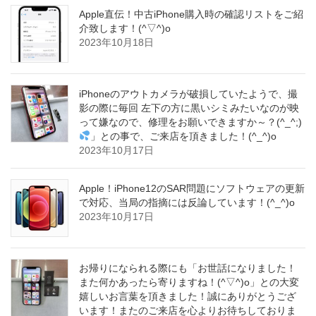
Apple直伝！中古iPhone購入時の確認リストをご紹
介致します！(^▽^)o
2023年10月18日
iPhoneのアウトカメラが破損していたようで、撮
影の際に毎回 左下の方に黒いシミみたいなのが映
って嫌なので、修理をお願いできますか～？(^_^;)
」との事で、ご来店を頂きました！(^_^)o
2023年10月17日
Apple！iPhone12のSAR問題にソフトウェアの更新
で対応、当局の指摘には反論しています！(^_^)o
2023年10月17日
お帰りになられる際にも「お世話になりました！
また何かあったら寄りますね！(^▽^)o」との大変
嬉しいお言葉を頂きました！誠にありがとうござ
います！またのご来店を心よりお待ちしておりま