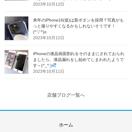
2023年10月12日
来年のiPhone16(仮)は新ボタンを採用？写真がも
っと撮りやすくなるかもしれないそうです！
(^▽^)o
2023年10月12日
iPhoneの液晶画面割れをそのままにされておられ
ましたら、液晶漏れをし始めてしまわれたようで
す～(^_^;)
2023年10月11日
店舗ブログ一覧へ
ホーム