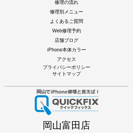
修理の流れ
修理別メニュー
よくあるご質問
Web修理予約
店舗ブログ
iPhone本体カラー
アクセス
プライバシーポリシー
サイトマップ
岡山富田店