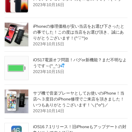
2023年10月16日
iPhoneの修理価格が安い当店をお選び下さったと
の事でした！この度は当店をお選び頂き、誠にあ
りがとうございます！(^▽^)o
2023年10月15日
iOS17電源オフ問題！バグor新機能？まだ不明なよ
うです～(^_^;)
2023年10月15日
サブ機で音楽プレーヤとしてお使いのiPhone！当
店へ３度目のiPhone修理でご来店を頂きました！
いつもありがとうございます！＼(^o^)／
2023年10月14日
iOS16.7.1リリース！旧iPhoneもアップデートの対