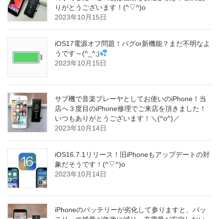
りがとうございます！(^▽^)o
2023年10月15日
iOS17電源オフ問題！バグor新機能？まだ不明なよ
うです～(^_^;)
2023年10月15日
サブ機で音楽プレーヤとしてお使いのiPhone！当
店へ３度目のiPhone修理でご来店を頂きました！
いつもありがとうございます！＼(^o^)／
2023年10月14日
iOS16.7.1リリース！旧iPhoneもアップデートの対
象だそうです！(^▽^)o
2023年10月14日
iPhoneのバッテリーが劣化して参りますと、バッ