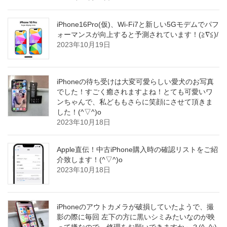
iPhone16Pro(仮)、Wi-Fi7と新しい5Gモデムでパフ
ォーマンスが向上すると予測されています！(≧∇≦)/
2023年10月19日
iPhoneの待ち受けは大変可愛らしい愛犬のお写真
でした！すごく癒されますよね！とても可愛いワ
ンちゃんで、私どももさらに笑顔にさせて頂きま
した！(^▽^)o
2023年10月18日
Apple直伝！中古iPhone購入時の確認リストをご紹
介致します！(^▽^)o
2023年10月18日
iPhoneのアウトカメラが破損していたようで、撮
影の際に毎回 左下の方に黒いシミみたいなのが映