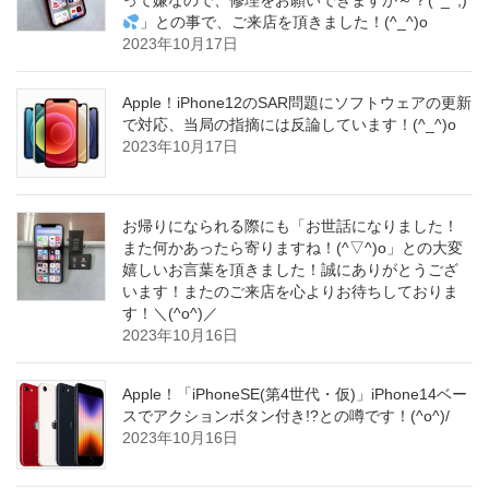
って嫌なので、修理をお願いできますか～？(^_^;)
」との事で、ご来店を頂きました！(^_^)o
2023年10月17日
Apple！iPhone12のSAR問題にソフトウェアの更新
で対応、当局の指摘には反論しています！(^_^)o
2023年10月17日
お帰りになられる際にも「お世話になりました！
また何かあったら寄りますね！(^▽^)o」との大変
嬉しいお言葉を頂きました！誠にありがとうござ
います！またのご来店を心よりお待ちしておりま
す！＼(^o^)／
2023年10月16日
Apple！「iPhoneSE(第4世代・仮)」iPhone14ベー
スでアクションボタン付き!?との噂です！(^o^)/
2023年10月16日