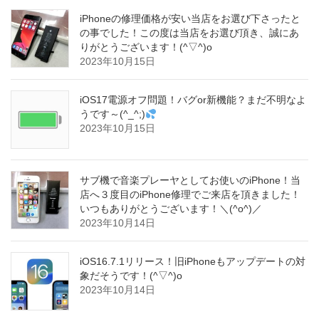
iPhoneの修理価格が安い当店をお選び下さったと
の事でした！この度は当店をお選び頂き、誠にあ
りがとうございます！(^▽^)o
2023年10月15日
iOS17電源オフ問題！バグor新機能？まだ不明なよ
うです～(^_^;)
2023年10月15日
サブ機で音楽プレーヤとしてお使いのiPhone！当
店へ３度目のiPhone修理でご来店を頂きました！
いつもありがとうございます！＼(^o^)／
2023年10月14日
iOS16.7.1リリース！旧iPhoneもアップデートの対
象だそうです！(^▽^)o
2023年10月14日