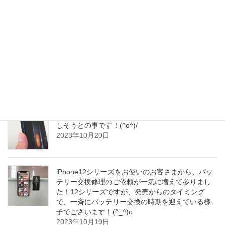
2023年10月21日
iPhoneを誤って落とされてしまわれてから、タッ
チ操作が効かなくなってしまわれたそうで、当店
のiPhone液晶ガラスパネル交換修理で、サクッと
短時間でお安く！正常にタッチ操作ができる
iPhoneに復旧致しました！(^o^)/
2023年10月20日
iPhone15Proの｢アクションボタン誤爆問題｣が解消
しそうとの事です！(^o^)/
2023年10月20日
iPhone12シリーズをお使いのお客さまから、バッ
テリー交換修理のご依頼が一気に増えて参りまし
た！12シリーズですが、発売からのタイミング
で、一斉にバッテリー交換の時期を迎えている様
子でございます！(^_^)o
2023年10月19日