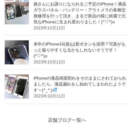
娘さんにお譲りになられるご予定のiPhone！液晶
ガラスパネル・バッテリー・アウトメラの各種交
換修理を行って頂き、まるで新品の様に綺麗で元
気なiPhoneに生まれ変わりました！(^▽^)o
2023年10月12日
来年のiPhone16(仮)は新ボタンを採用？写真がも
っと撮りやすくなるかもしれないそうです！
(^▽^)o
2023年10月12日
iPhoneの液晶画面割れをそのままにされておられ
ましたら、液晶漏れをし始めてしまわれたようで
す～(^_^;)
2023年10月11日
店舗ブログ一覧へ