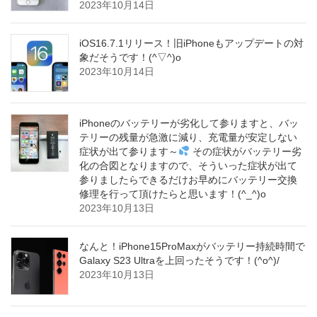
2023年10月14日
iOS16.7.1リリース！旧iPhoneもアップデートの対
象だそうです！(^▽^)o
2023年10月14日
iPhoneのバッテリーが劣化して参りますと、バッ
テリーの残量が急激に減り、充電量が安定しない
症状が出て参ります～
その症状がバッテリー劣
化の合図となりますので、そういった症状が出て
参りましたらできるだけお早めにバッテリー交換
修理を行って頂けたらと思います！(^_^)o
2023年10月13日
なんと！iPhone15ProMaxがバッテリー持続時間で
Galaxy S23 Ultraを上回ったそうです！(^o^)/
2023年10月13日