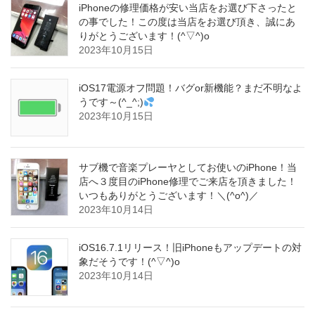
iPhoneの修理価格が安い当店をお選び下さったと
の事でした！この度は当店をお選び頂き、誠にあ
りがとうございます！(^▽^)o
2023年10月15日
iOS17電源オフ問題！バグor新機能？まだ不明なよ
うです～(^_^;)
2023年10月15日
サブ機で音楽プレーヤとしてお使いのiPhone！当
店へ３度目のiPhone修理でご来店を頂きました！
いつもありがとうございます！＼(^o^)／
2023年10月14日
iOS16.7.1リリース！旧iPhoneもアップデートの対
象だそうです！(^▽^)o
2023年10月14日