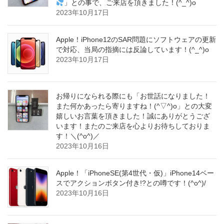
」との事で、ご来店を頂きました！(^_^)o
2023年10月17日
Apple！iPhone12のSAR問題にソフトウェアの更新
で対応、当局の指摘には反論しています！(^_^)o
2023年10月17日
お帰りになられる際にも「お世話になりました！
また何かあったら寄りますね！(^▽^)o」との大変
嬉しいお言葉を頂きました！誠にありがとうござ
います！またのご来店を心よりお待ちしておりま
す！＼(^o^)／
2023年10月16日
Apple！「iPhoneSE(第4世代・仮)」iPhone14ベー
スでアクションボタン付き!?との噂です！(^o^)/
2023年10月16日