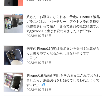
娘さんにお譲りになられるご予定のiPhone！液晶
ガラスパネル・バッテリー・アウトメラの各種交
換修理を行って頂き、まるで新品の様に綺麗で元
気なiPhoneに生まれ変わりました！(^▽^)o
2023年10月12日
来年のiPhone16(仮)は新ボタンを採用？写真がも
っと撮りやすくなるかもしれないそうです！
(^▽^)o
2023年10月12日
iPhoneの液晶画面割れをそのままにされておられ
ましたら、液晶漏れをし始めてしまわれたようで
す～(^_^;)
2023年10月11日