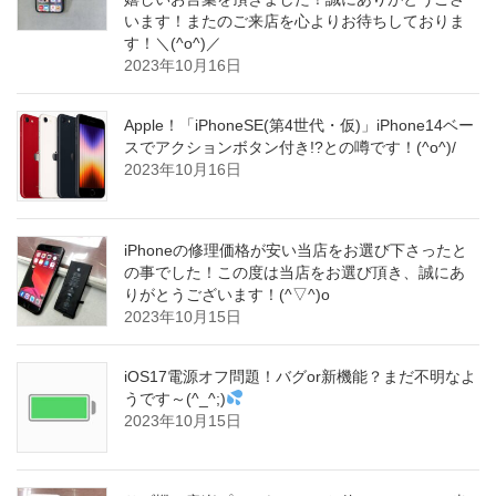
います！またのご来店を心よりお待ちしておりま
す！＼(^o^)／
2023年10月16日
Apple！「iPhoneSE(第4世代・仮)」iPhone14ベー
スでアクションボタン付き!?との噂です！(^o^)/
2023年10月16日
iPhoneの修理価格が安い当店をお選び下さったと
の事でした！この度は当店をお選び頂き、誠にあ
りがとうございます！(^▽^)o
2023年10月15日
iOS17電源オフ問題！バグor新機能？まだ不明なよ
うです～(^_^;)
2023年10月15日