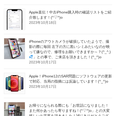
Apple直伝！中古iPhone購入時の確認リストをご紹
介致します！(^▽^)o
2023年10月18日
iPhoneのアウトカメラが破損していたようで、撮
影の際に毎回 左下の方に黒いシミみたいなのが映
って嫌なので、修理をお願いできますか～？(^_^;)
」との事で、ご来店を頂きました！(^_^)o
2023年10月17日
Apple！iPhone12のSAR問題にソフトウェアの更新
で対応、当局の指摘には反論しています！(^_^)o
2023年10月17日
お帰りになられる際にも「お世話になりました！
また何かあったら寄りますね！(^▽^)o」との大変
嬉しいお言葉を頂きました！誠にありがとうござ