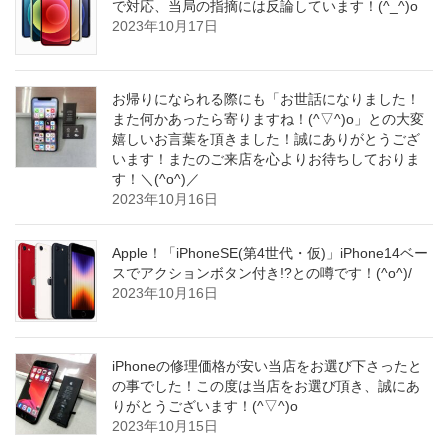
で対応、当局の指摘には反論しています！(^_^)o
2023年10月17日
お帰りになられる際にも「お世話になりました！
また何かあったら寄りますね！(^▽^)o」との大変
嬉しいお言葉を頂きました！誠にありがとうござ
います！またのご来店を心よりお待ちしておりま
す！＼(^o^)／
2023年10月16日
Apple！「iPhoneSE(第4世代・仮)」iPhone14ベー
スでアクションボタン付き!?との噂です！(^o^)/
2023年10月16日
iPhoneの修理価格が安い当店をお選び下さったと
の事でした！この度は当店をお選び頂き、誠にあ
りがとうございます！(^▽^)o
2023年10月15日