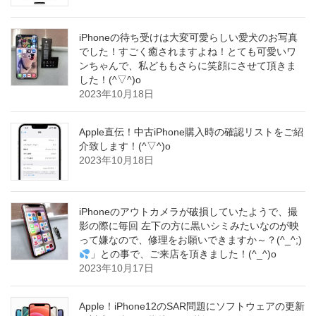
iPhoneの待ち受けは大変可愛らしい愛犬のお写真
でした！すごく癒されますよね！とても可愛いワ
ンちゃんで、私どももさらに笑顔にさせて頂きま
した！(^▽^)o
2023年10月18日
Apple直伝！中古iPhone購入時の確認リストをご紹
介致します！(^▽^)o
2023年10月18日
iPhoneのアウトカメラが破損していたようで、撮
影の際に毎回 左下の方に黒いシミみたいなのが映
って嫌なので、修理をお願いできますか～？(^_^;)
」との事で、ご来店を頂きました！(^_^)o
2023年10月17日
Apple！iPhone12のSAR問題にソフトウェアの更新