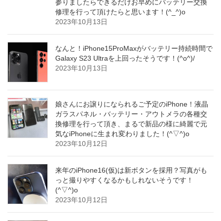
参りましたらできるだけお早めにバッテリー交換
修理を行って頂けたらと思います！(^_^)o
2023年10月13日
なんと！iPhone15ProMaxがバッテリー持続時間で
Galaxy S23 Ultraを上回ったそうです！(^o^)/
2023年10月13日
娘さんにお譲りになられるご予定のiPhone！液晶
ガラスパネル・バッテリー・アウトメラの各種交
換修理を行って頂き、まるで新品の様に綺麗で元
気なiPhoneに生まれ変わりました！(^▽^)o
2023年10月12日
来年のiPhone16(仮)は新ボタンを採用？写真がも
っと撮りやすくなるかもしれないそうです！
(^▽^)o
2023年10月12日