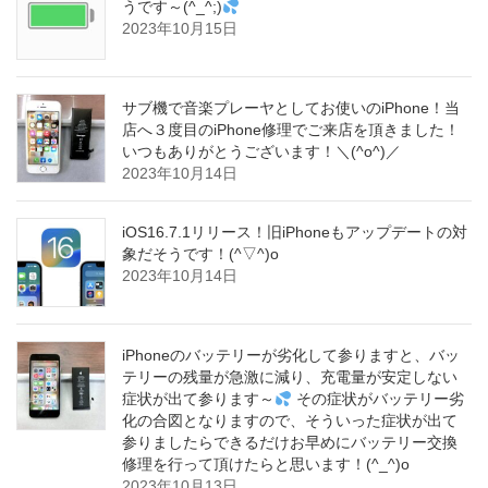
うです～(^_^;)
2023年10月15日
サブ機で音楽プレーヤとしてお使いのiPhone！当
店へ３度目のiPhone修理でご来店を頂きました！
いつもありがとうございます！＼(^o^)／
2023年10月14日
iOS16.7.1リリース！旧iPhoneもアップデートの対
象だそうです！(^▽^)o
2023年10月14日
iPhoneのバッテリーが劣化して参りますと、バッ
テリーの残量が急激に減り、充電量が安定しない
症状が出て参ります～
その症状がバッテリー劣
化の合図となりますので、そういった症状が出て
参りましたらできるだけお早めにバッテリー交換
修理を行って頂けたらと思います！(^_^)o
2023年10月13日