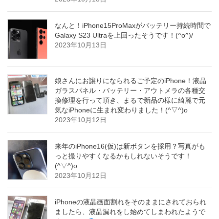
なんと！iPhone15ProMaxがバッテリー持続時間で
Galaxy S23 Ultraを上回ったそうです！(^o^)/
2023年10月13日
娘さんにお譲りになられるご予定のiPhone！液晶
ガラスパネル・バッテリー・アウトメラの各種交
換修理を行って頂き、まるで新品の様に綺麗で元
気なiPhoneに生まれ変わりました！(^▽^)o
2023年10月12日
来年のiPhone16(仮)は新ボタンを採用？写真がも
っと撮りやすくなるかもしれないそうです！
(^▽^)o
2023年10月12日
iPhoneの液晶画面割れをそのままにされておられ
ましたら、液晶漏れをし始めてしまわれたようで