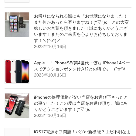
お帰りになられる際にも「お世話になりました！
また何かあったら寄りますね！(^▽^)o」との大変
嬉しいお言葉を頂きました！誠にありがとうござ
います！またのご来店を心よりお待ちしておりま
す！＼(^o^)／
2023年10月16日
Apple！「iPhoneSE(第4世代・仮)」iPhone14ベー
スでアクションボタン付き!?との噂です！(^o^)/
2023年10月16日
iPhoneの修理価格が安い当店をお選び下さったと
の事でした！この度は当店をお選び頂き、誠にあ
りがとうございます！(^▽^)o
2023年10月15日
iOS17電源オフ問題！バグor新機能？まだ不明なよ