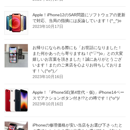
Apple！iPhone12のSAR問題にソフトウェアの更新
で対応、当局の指摘には反論しています！(^_^)o
2023年10月17日
お帰りになられる際にも「お世話になりました！
また何かあったら寄りますね！(^▽^)o」との大変
嬉しいお言葉を頂きました！誠にありがとうござ
います！またのご来店を心よりお待ちしておりま
す！＼(^o^)／
2023年10月16日
Apple！「iPhoneSE(第4世代・仮)」iPhone14ベー
スでアクションボタン付き!?との噂です！(^o^)/
2023年10月16日
iPhoneの修理価格が安い当店をお選び下さったと