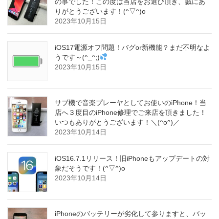
の事でした！この度は当店をお選び頂き、誠にあ
りがとうございます！(^▽^)o
2023年10月15日
iOS17電源オフ問題！バグor新機能？まだ不明なよ
うです～(^_^;)
2023年10月15日
サブ機で音楽プレーヤとしてお使いのiPhone！当
店へ３度目のiPhone修理でご来店を頂きました！
いつもありがとうございます！＼(^o^)／
2023年10月14日
iOS16.7.1リリース！旧iPhoneもアップデートの対
象だそうです！(^▽^)o
2023年10月14日
iPhoneのバッテリーが劣化して参りますと、バッ