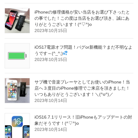
iPhoneの修理価格が安い当店をお選び下さったと
の事でした！この度は当店をお選び頂き、誠にあ
りがとうございます！(^▽^)o
2023年10月15日
iOS17電源オフ問題！バグor新機能？まだ不明なよ
うです～(^_^;)
2023年10月15日
サブ機で音楽プレーヤとしてお使いのiPhone！当
店へ３度目のiPhone修理でご来店を頂きました！
いつもありがとうございます！＼(^o^)／
2023年10月14日
iOS16.7.1リリース！旧iPhoneもアップデートの対
象だそうです！(^▽^)o
2023年10月14日