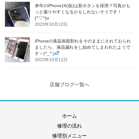
来年のiPhone16(仮)は新ボタンを採用？写真がも
っと撮りやすくなるかもしれないそうです！
(^▽^)o
2023年10月12日
iPhoneの液晶画面割れをそのままにされておられ
ましたら、液晶漏れをし始めてしまわれたようで
す～(^_^;)
2023年10月11日
店舗ブログ一覧へ
ホーム
修理の流れ
修理別メニュー