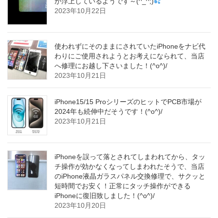
が浮上しているようです～(^_^;)
2023年10月22日
使われずにそのままにされていたiPhoneをナビ代
わりにご使用されようとお考えになられて、当店
へ修理にお越し下さいました！(^o^)/
2023年10月21日
iPhone15/15 ProシリーズのヒットでPCB市場が
2024年も続伸中だそうです！(^o^)/
2023年10月21日
iPhoneを誤って落とされてしまわれてから、タッ
チ操作が効かなくなってしまわれたそうで、当店
のiPhone液晶ガラスパネル交換修理で、サクッと
短時間でお安く！正常にタッチ操作ができる
iPhoneに復旧致しました！(^o^)/
2023年10月20日