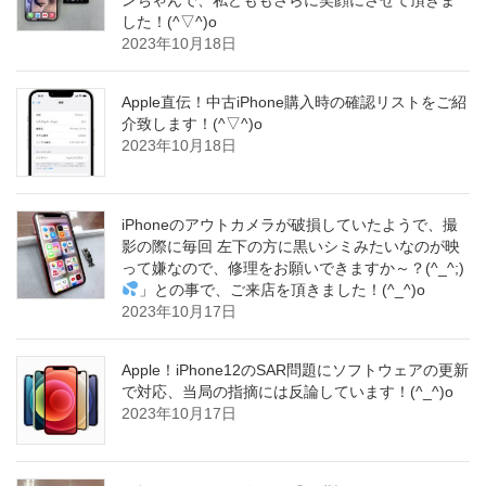
した！(^▽^)o
2023年10月18日
Apple直伝！中古iPhone購入時の確認リストをご紹
介致します！(^▽^)o
2023年10月18日
iPhoneのアウトカメラが破損していたようで、撮
影の際に毎回 左下の方に黒いシミみたいなのが映
って嫌なので、修理をお願いできますか～？(^_^;)
」との事で、ご来店を頂きました！(^_^)o
2023年10月17日
Apple！iPhone12のSAR問題にソフトウェアの更新
で対応、当局の指摘には反論しています！(^_^)o
2023年10月17日