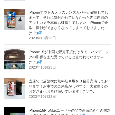
iPhoneアウトカメラのレンズカバーが破損してし
まって、それに気付かれていなかった内に内部の
アウトカメラ本体も破損してしまい、iPhoneで正
常に撮影ができなくなってしまっておりました～
(^_^;)
2023年10月23日
iPhone15が中国で販売不振だそうで、パンデミッ
クの影響をまだ受けていると言われています～
(^_^;)
2023年10月23日
当店では店舗横に無料駐車場を３台分完備してお
ります！お車でのご来店がしやすく、大変多くの
お客さまへお喜び頂いています！(^▽^)o
2023年10月22日
iPhone15ProMaxユーザーの間で画面焼き付き問題