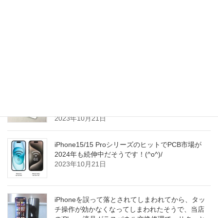
2023年10月22日
iPhone15ProMaxユーザーの間で画面焼き付き問題
が浮上しているようです～(^_^;)
2023年10月22日
使われずにそのままにされていたiPhoneをナビ代
わりにご使用されようとお考えになられて、当店
へ修理にお越し下さいました！(^o^)/
2023年10月21日
iPhone15/15 ProシリーズのヒットでPCB市場が
2024年も続伸中だそうです！(^o^)/
2023年10月21日
iPhoneを誤って落とされてしまわれてから、タッ
チ操作が効かなくなってしまわれたそうで、当店