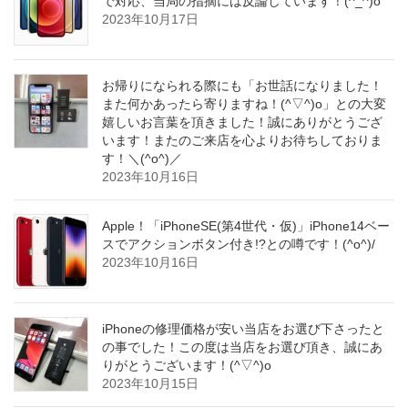
で対応、当局の指摘には反論しています！(^_^)o
2023年10月17日
お帰りになられる際にも「お世話になりました！
また何かあったら寄りますね！(^▽^)o」との大変
嬉しいお言葉を頂きました！誠にありがとうござ
います！またのご来店を心よりお待ちしておりま
す！＼(^o^)／
2023年10月16日
Apple！「iPhoneSE(第4世代・仮)」iPhone14ベー
スでアクションボタン付き!?との噂です！(^o^)/
2023年10月16日
iPhoneの修理価格が安い当店をお選び下さったと
の事でした！この度は当店をお選び頂き、誠にあ
りがとうございます！(^▽^)o
2023年10月15日