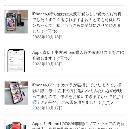
iPhoneの待ち受けは大変可愛らしい愛犬のお写真
でした！すごく癒されますよね！とても可愛いワ
ンちゃんで、私どももさらに笑顔にさせて頂きま
した！(^▽^)o
2023年10月18日
Apple直伝！中古iPhone購入時の確認リストをご紹
介致します！(^▽^)o
2023年10月18日
iPhoneのアウトカメラが破損していたようで、撮
影の際に毎回 左下の方に黒いシミみたいなのが映
って嫌なので、修理をお願いできますか～？(^_^;)
」との事で、ご来店を頂きました！(^_^)o
2023年10月17日
Apple！iPhone12のSAR問題にソフトウェアの更新