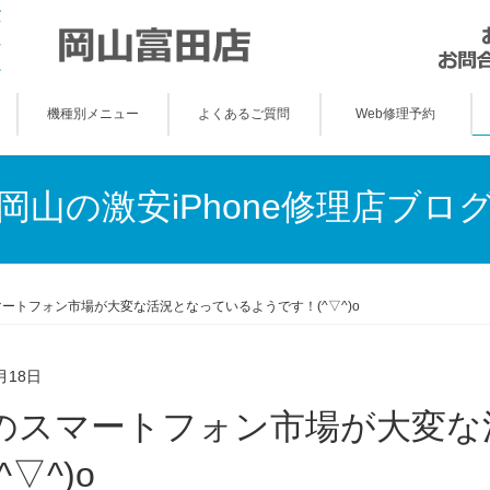
機種別メニュー
よくあるご質問
Web修理予約
岡山の激安iPhone修理店ブロ
ートフォン市場が大変な活況となっているようです！(^▽^)o
月18日
^▽^)o