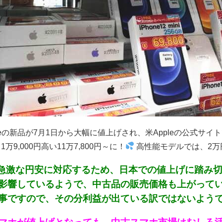
oneの新品が7月1日から大幅に値上げされ、米Appleの公式サイト
1万9,000円高い11万7,800円～に！
高性能モデルでは、2万円
eは急激な円安に対応するため、日本での値上げに踏み
影響しているようで、中古品の販売価格も上がって
事ですので、その分利益が出ている訳ではないようです～