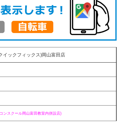
(クイックフィックス)岡山富田店
ソコンスクール岡山富田教室内併設店)