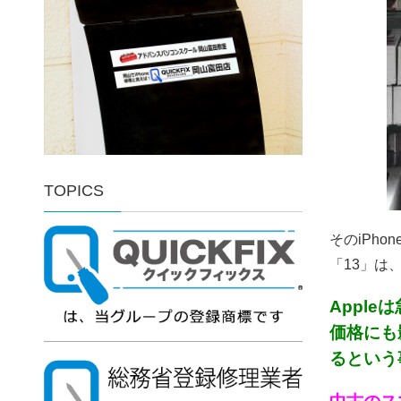
TOPICS
そのiPh
「13」は、
Appl
価格にも
るという