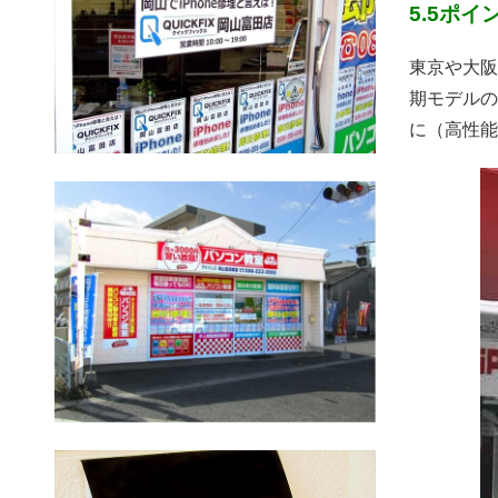
5.5ポイ
東京や大阪
期モデルの
に（高性能