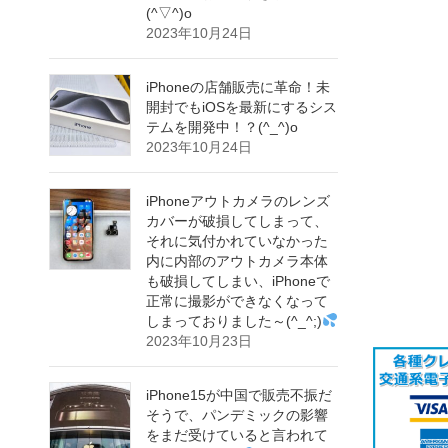
(^▽^)o
2023年10月24日
iPhoneの店舗販売に革命！未
開封でもiOSを最新にするシス
テムを開発中！？(^_^)o
2023年10月24日
iPhoneアウトカメラのレンズ
カバーが破損してしまって、
それに気付かれていなかった
内に内部のアウトカメラ本体
も破損してしまい、iPhoneで
正常に撮影ができなくなって
しまっておりました～(^_^;)
2023年10月23日
iPhone15が中国で販売不振だ
そうで、パンデミックの影響
をまだ受けていると言われて