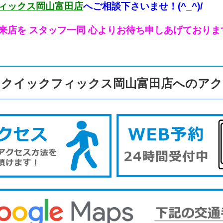
ィックス岡山富田店
へご相談下さいませ！(^_^)/
来店を スタッフ一同 心よりお待ち申しあげております！！
クイックフィックス岡山富田店へのアク