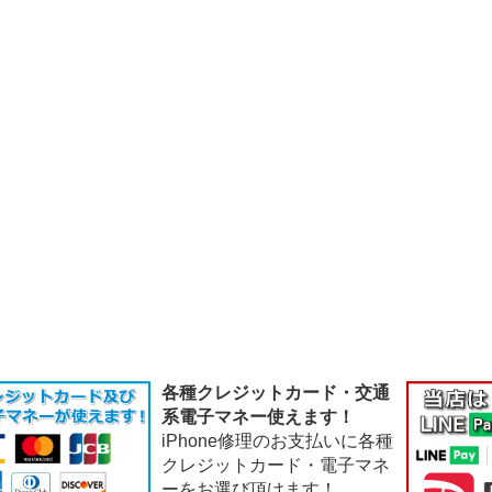
各種クレジットカード・交通
系電子マネー使えます！
iPhone修理のお支払いに各種
クレジットカード・電子マネ
ーをお選び頂けます！