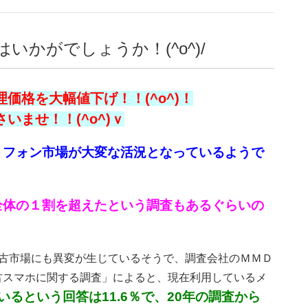
かがでしょうか！(^o^)/
価格を大幅値下げ！！(^o^)！
ませ！！(^o^)ｖ
トフォン市場が大変な活況となっているようで
全体の１割を超えたという調査もあるぐらいの
で、中古市場にも異変が生じているそうで、調査会社のＭＭＤ
古スマホに関する調査」によると、現在利用しているメ
るという回答は11.6％で、20年の調査から