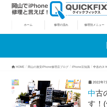
ホーム
修理の流れ
修理別メニュー
HOME
岡山の激安iPhone修理店ブログ
iPhone豆知識
中古のスマ
2022年7
中古のスマートフォン市場が大変な活況となっているようで
す！(