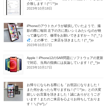
介致します！(^▽^)o
2023年10月18日
iPhoneのアウトカメラが破損していたようで、撮
影の際に毎回 左下の方に黒いシミみたいなのが映
って嫌なので、修理をお願いできますか～？(^_^;)
」との事で、ご来店を頂きました！(^_^)o
2023年10月17日
Apple！iPhone12のSAR問題にソフトウェアの更新
で対応、当局の指摘には反論しています！(^_^)o
2023年10月17日
お帰りになられる際にも「お世話になりました！
また何かあったら寄りますね！(^▽^)o」との大変
嬉しいお言葉を頂きました！誠にありがとうござ
います！またのご来店を心よりお待ちしておりま
す！＼(^o^)／