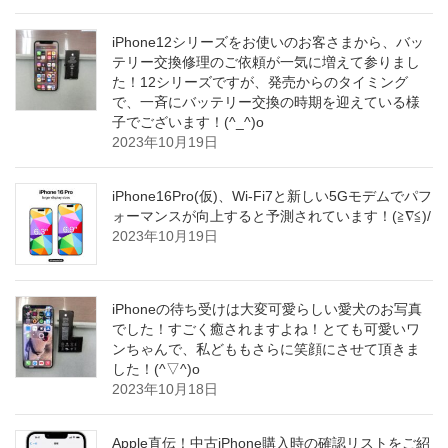
iPhone12シリーズをお使いのお客さまから、バッ
テリー交換修理のご依頼が一気に増えて参りまし
た！12シリーズですが、発売からのタイミング
で、一斉にバッテリー交換の時期を迎えている様
子でございます！(^_^)o
2023年10月19日
iPhone16Pro(仮)、Wi-Fi7と新しい5Gモデムでパフ
ォーマンスが向上すると予測されています！(≧∇≦)/
2023年10月19日
iPhoneの待ち受けは大変可愛らしい愛犬のお写真
でした！すごく癒されますよね！とても可愛いワ
ンちゃんで、私どももさらに笑顔にさせて頂きま
した！(^▽^)o
2023年10月18日
Apple直伝！中古iPhone購入時の確認リストをご紹