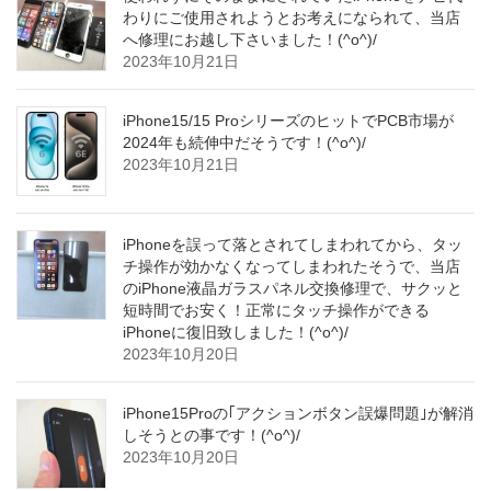
わりにご使用されようとお考えになられて、当店
へ修理にお越し下さいました！(^o^)/
2023年10月21日
iPhone15/15 ProシリーズのヒットでPCB市場が
2024年も続伸中だそうです！(^o^)/
2023年10月21日
iPhoneを誤って落とされてしまわれてから、タッ
チ操作が効かなくなってしまわれたそうで、当店
のiPhone液晶ガラスパネル交換修理で、サクッと
短時間でお安く！正常にタッチ操作ができる
iPhoneに復旧致しました！(^o^)/
2023年10月20日
iPhone15Proの｢アクションボタン誤爆問題｣が解消
しそうとの事です！(^o^)/
2023年10月20日