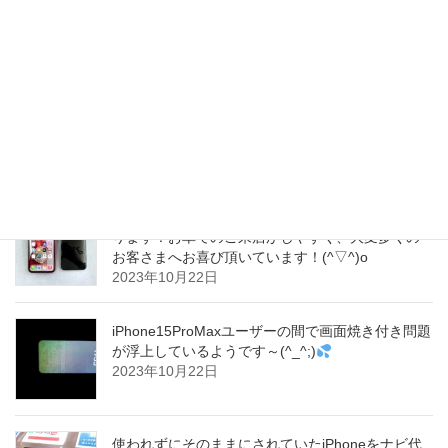
常に撮影ができなくなってしまっておりました～
(^_^;)
2023年10月23日
iPhone15が中国で販売不振だそうで、パンデミッ
クの影響をまだ受けていると言われています～
(^_^;)
2023年10月23日
当店では店舗横に無料駐車場を３台分完備してお
ります！お車でのご来店がしやすく、大変多くの
お客さまへお喜び頂いています！(^▽^)o
2023年10月22日
iPhone15ProMaxユーザーの間で画面焼き付き問題
が浮上しているようです～(^_^;)
2023年10月22日
使われずにそのままにされていたiPhoneをナビ代