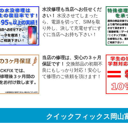
水没修理も当店へお任せくだ
さい！
水没させてしまった
ら、電源を切って、SIMを取
り外し、決して充電せずにす
ぐに当店へお持ち下さい！
当店の修理は、安心の３ヶ月
保証です！
交換部品の初期不
良にもしっかり対応！安心し
て修理のご依頼を頂けます！
クイックフィックス
岡山