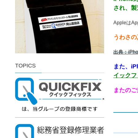
され、製造
Appleは
うわさの真
出典：iPho
TOPICS
また、i
イックフ
またのご