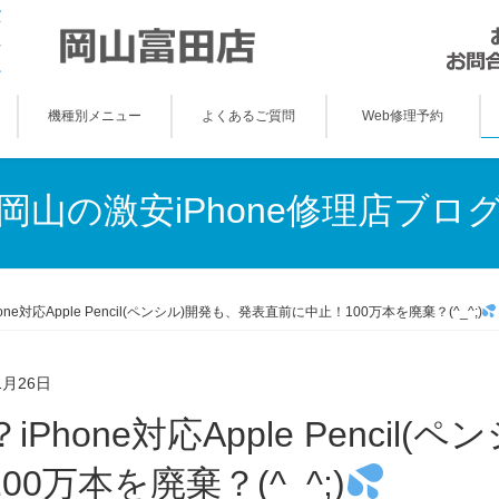
機種別メニュー
よくあるご質問
Web修理予約
岡山の激安iPhone修理店ブロ
one対応Apple Pencil(ペンシル)開発も、発表直前に中止！100万本を廃棄？(^_^;)
1月26日
00万本を廃棄？(^_^;)