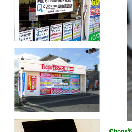
iPhon