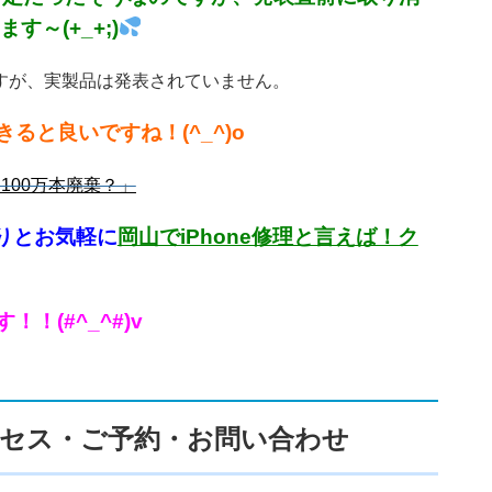
～(+_+;)
ていますが、実製品は発表されていません。
できると良いですね！(^_^)o
止し100万本廃棄？」
りとお気軽に
岡山でiPhone修理と言えば！ク
(#^_^#)v
セス・ご予約・お問い合わせ