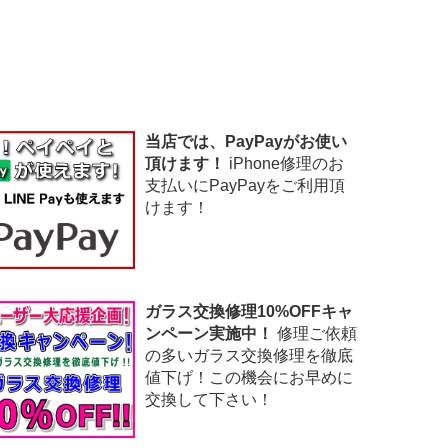
当店では、PayPayがお使い
頂けます！
iPhone修理のお
支払いにPayPayをご利用頂
けます！
ガラス交換修理10%OFFキャ
ンペーン実施中！
修理ご依頼
の多いガラス交換修理を徹底
値下げ！この機会にお早めに
交換して下さい！