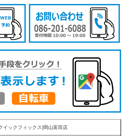
(クイックフィックス)岡山富田店