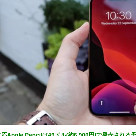
e対応Apple Pencilは49ドル(約6,900円)で