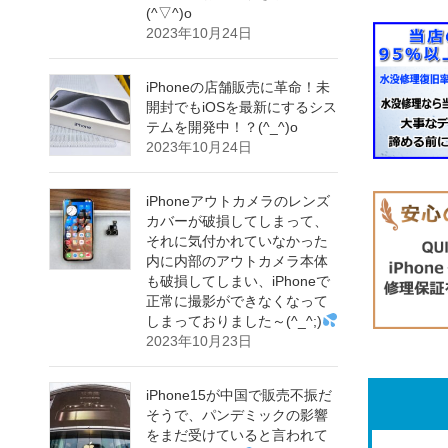
(^▽^)o
2023年10月24日
iPhoneの店舗販売に革命！未
開封でもiOSを最新にするシス
テムを開発中！？(^_^)o
2023年10月24日
iPhoneアウトカメラのレンズ
カバーが破損してしまって、
それに気付かれていなかった
内に内部のアウトカメラ本体
も破損してしまい、iPhoneで
正常に撮影ができなくなって
しまっておりました～(^_^;)
2023年10月23日
iPhone15が中国で販売不振だ
そうで、パンデミックの影響
をまだ受けていると言われて