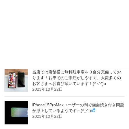
まって、それに気付かれていなかった内に内部の
アウトカメラ本体も破損してしまい、iPhoneで正
常に撮影ができなくなってしまっておりました～
(^_^;)
2023年10月23日
iPhone15が中国で販売不振だそうで、パンデミッ
クの影響をまだ受けていると言われています～
(^_^;)
2023年10月23日
当店では店舗横に無料駐車場を３台分完備してお
ります！お車でのご来店がしやすく、大変多くの
お客さまへお喜び頂いています！(^▽^)o
2023年10月22日
iPhone15ProMaxユーザーの間で画面焼き付き問題
が浮上しているようです～(^_^;)
2023年10月22日