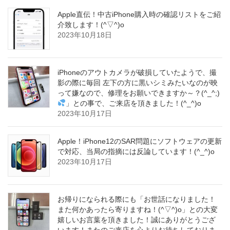
Apple直伝！中古iPhone購入時の確認リストをご紹
介致します！(^▽^)o
2023年10月18日
iPhoneのアウトカメラが破損していたようで、撮
影の際に毎回 左下の方に黒いシミみたいなのが映
って嫌なので、修理をお願いできますか～？(^_^;)
」との事で、ご来店を頂きました！(^_^)o
2023年10月17日
Apple！iPhone12のSAR問題にソフトウェアの更新
で対応、当局の指摘には反論しています！(^_^)o
2023年10月17日
お帰りになられる際にも「お世話になりました！
また何かあったら寄りますね！(^▽^)o」との大変
嬉しいお言葉を頂きました！誠にありがとうござ