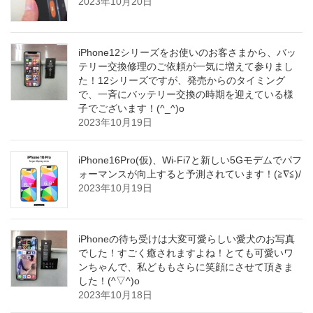
2023年10月20日
iPhone12シリーズをお使いのお客さまから、バッ
テリー交換修理のご依頼が一気に増えて参りまし
た！12シリーズですが、発売からのタイミング
で、一斉にバッテリー交換の時期を迎えている様
子でございます！(^_^)o
2023年10月19日
iPhone16Pro(仮)、Wi-Fi7と新しい5Gモデムでパフ
ォーマンスが向上すると予測されています！(≧∇≦)/
2023年10月19日
iPhoneの待ち受けは大変可愛らしい愛犬のお写真
でした！すごく癒されますよね！とても可愛いワ
ンちゃんで、私どももさらに笑顔にさせて頂きま
した！(^▽^)o
2023年10月18日