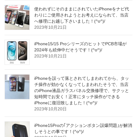
使われずにそのままにされていたiPhoneをナビ代
わりにご使用されようとお考えになられて、当店
へ修理にお越し下さいました！(^o^)/
2023年10月21日
iPhone15/15 ProシリーズのヒットでPCB市場が
2024年も続伸中だそうです！(^o^)/
2023年10月21日
iPhoneを誤って落とされてしまわれてから、タッ
チ操作が効かなくなってしまわれたそうで、当店
のiPhone液晶ガラスパネル交換修理で、サクッと
短時間でお安く！正常にタッチ操作ができる
iPhoneに復旧致しました！(^o^)/
2023年10月20日
iPhone15Proの｢アクションボタン誤爆問題｣が解消
しそうとの事です！(^o^)/