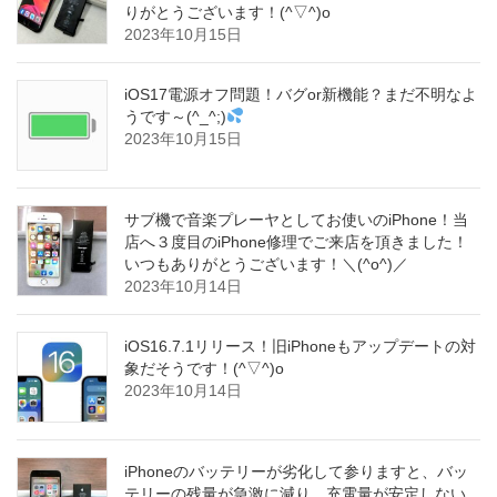
りがとうございます！(^▽^)o
2023年10月15日
iOS17電源オフ問題！バグor新機能？まだ不明なよ
うです～(^_^;)
2023年10月15日
サブ機で音楽プレーヤとしてお使いのiPhone！当
店へ３度目のiPhone修理でご来店を頂きました！
いつもありがとうございます！＼(^o^)／
2023年10月14日
iOS16.7.1リリース！旧iPhoneもアップデートの対
象だそうです！(^▽^)o
2023年10月14日
iPhoneのバッテリーが劣化して参りますと、バッ
テリーの残量が急激に減り、充電量が安定しない