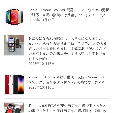
Apple！iPhone12のSAR問題にソフトウェアの更新
で対応、当局の指摘には反論しています！(^_^)o
2023年10月17日
お帰りになられる際にも「お世話になりました！
また何かあったら寄りますね！(^▽^)o」との大変
嬉しいお言葉を頂きました！誠にありがとうござ
います！またのご来店を心よりお待ちしておりま
す！＼(^o^)／
2023年10月16日
Apple！「iPhoneSE(第4世代・仮)」iPhone14ベー
スでアクションボタン付き!?との噂です！(^o^)/
2023年10月16日
iPhoneの修理価格が安い当店をお選び下さったと
の事でした！この度は当店をお選び頂き、誠にあ