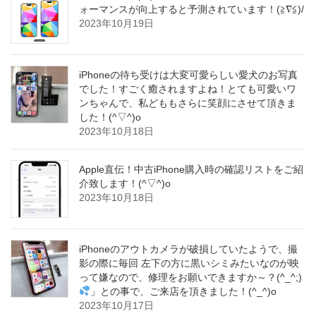
ォーマンスが向上すると予測されています！(≧∇≦)/
2023年10月19日
iPhoneの待ち受けは大変可愛らしい愛犬のお写真
でした！すごく癒されますよね！とても可愛いワ
ンちゃんで、私どももさらに笑顔にさせて頂きま
した！(^▽^)o
2023年10月18日
Apple直伝！中古iPhone購入時の確認リストをご紹
介致します！(^▽^)o
2023年10月18日
iPhoneのアウトカメラが破損していたようで、撮
影の際に毎回 左下の方に黒いシミみたいなのが映
って嫌なので、修理をお願いできますか～？(^_^;)
」との事で、ご来店を頂きました！(^_^)o
2023年10月17日