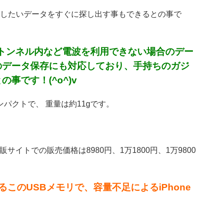
したいデータをすぐに探し出す事もできるとの事で
やトンネル内など電波を利用できない場合のデー
のデータ保存にも対応しており、手持ちのガジ
です！(^o^)v
とコンパクトで、 重量は約11gです。
販サイトでの販売価格は8980円、1万1800円、1万9800
るこのUSBメモリで、容量不足によるiPhone