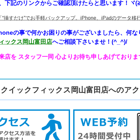
、下記のリンクからご確認頂けたらと思います！ヾ(≧
「“挿すだけ”でお手軽バックアップ。iPhone、iPadのデータ
Phoneの事で何かお困り
の事がございましたら、何な
ィックス岡山富田店
へご相談下さいませ！(^_^)/
来店を スタッフ一同 心よりお待ち申しあげております！！
クイックフィックス岡山富田店へのアク