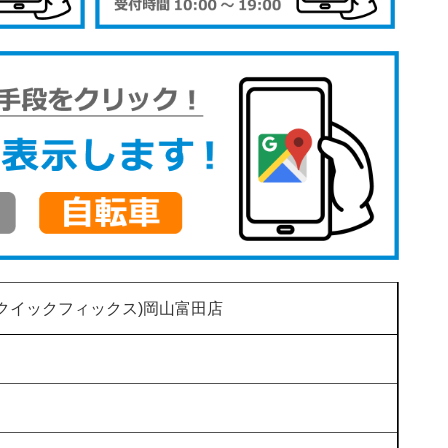
(クイックフィックス)岡山富田店