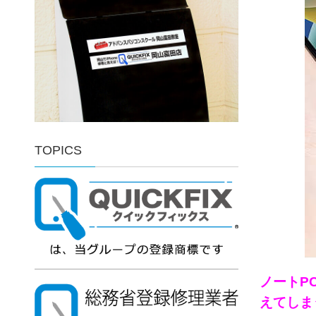
TOPICS
ノートP
えてしま