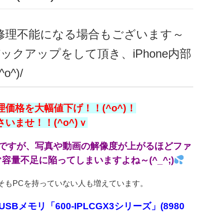
eが修理不能になる場合もございます～
クアップをして頂き、iPhone内部
^)/
価格を大幅値下げ！！(^o^)！
ませ！！(^o^)ｖ
性能ですが、写真や動画の解像度が上がるほどファ
量不足に陥ってしまいますよね～(^_^;)
もそもPCを持っていない人も増えています。
SBメモリ「600-IPLCGX3シリーズ」(8980