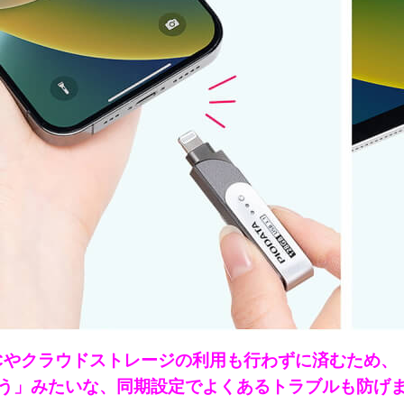
Cやクラウドストレージの利用も行わずに済むため、「iP
う」みたいな、同期設定でよくあるトラブルも防げます！