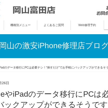
機種別メニュー
よくあるご質問
Web修理予約
岡山の激安iPhone修理店ブロ
eやiPadのデータ移行にPCは必要ナシ！“挿すだけ”でお手軽にバックアップができるそうで
月26日
バックアップができるそうです！(