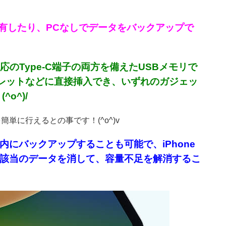
で共有したり、PCなしでデータをバックアップで
n1対応のType-C端子の両方を備えたUSBメモリで
やタブレットなどに直接挿入でき、いずれのガジェッ
o^)/
簡単に行えるとの事です！(^o^)v
にバックアップすることも可能で、iPhone
dから該当のデータを消して、容量不足を解消するこ