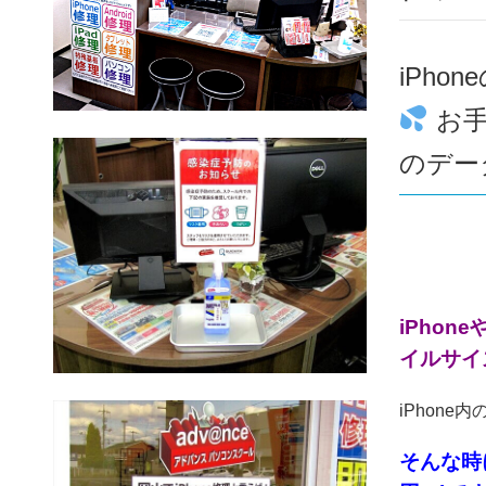
iPh
お手
のデー
iPho
イルサイ
iPhon
そんな時に