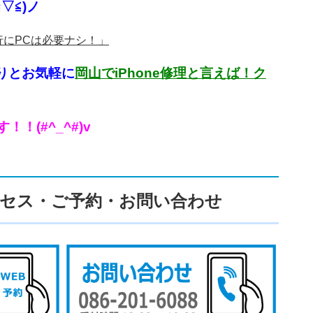
▽≦)ノ
移行にPCは必要ナシ！」
りとお気軽に
岡山でiPhone修理と言えば！ク
(#^_^#)v
セス・ご予約・お問い合わせ