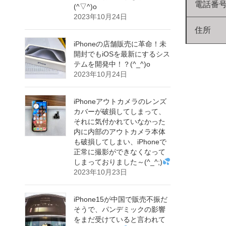
電話番
(^▽^)o
2023年10月24日
住所
iPhoneの店舗販売に革命！未
開封でもiOSを最新にするシス
テムを開発中！？(^_^)o
2023年10月24日
iPhoneアウトカメラのレンズ
カバーが破損してしまって、
それに気付かれていなかった
内に内部のアウトカメラ本体
も破損してしまい、iPhoneで
正常に撮影ができなくなって
しまっておりました～(^_^;)
2023年10月23日
iPhone15が中国で販売不振だ
そうで、パンデミックの影響
をまだ受けていると言われて