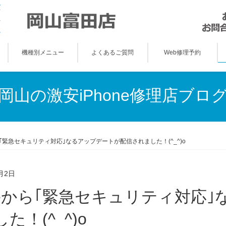
機種別メニュー
よくあるご質問
Web修理予約
岡山の激安iPhone修理店ブロ
から｢緊急セキュリティ対応｣なるアップデートが配信されました！(^_^)o
月2日
た！(^_^)o