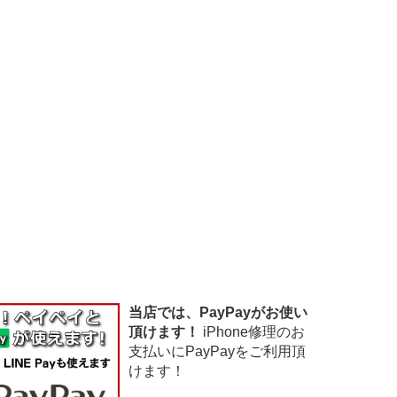
当店では、PayPayがお使い
頂けます！
iPhone修理のお
支払いにPayPayをご利用頂
けます！