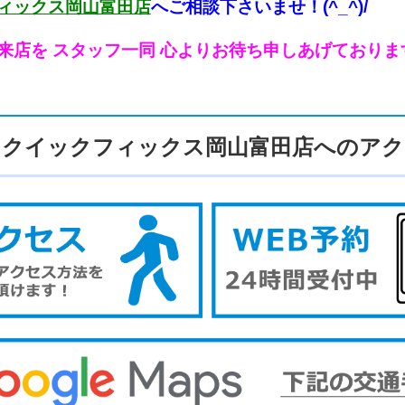
ィックス岡山富田店
へご相談下さいませ！(^_^)/
来店を スタッフ一同 心よりお待ち申しあげております！！
クイックフィックス岡山富田店へのアク