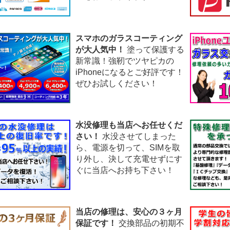
スマホのガラスコーティング
が大人気中！
塗って保護する
新常識！強靭でツヤピカの
iPhoneになるとご好評です！
ぜひお試しください！
水没修理も当店へお任せくだ
さい！
水没させてしまった
ら、電源を切って、SIMを取
り外し、決して充電せずにす
ぐに当店へお持ち下さい！
当店の修理は、安心の３ヶ月
保証です！
交換部品の初期不