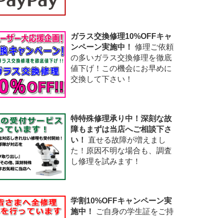
ガラス交換修理10%OFFキャ
ンペーン実施中！
修理ご依頼
の多いガラス交換修理を徹底
値下げ！この機会にお早めに
交換して下さい！
特特殊修理承り中！深刻な故
障もまずは当店へご相談下さ
い！
直せる故障が増えまし
た！原因不明な場合も、調査
し修理を試みます！
学割10%OFFキャンペーン実
施中！
ご自身の学生証をご持