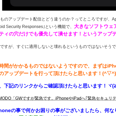
ものアップデート配信とどう違うのか？ってところですが、Apple
大きなソフトウェ
id Security Responses｣という機能で、
ティの穴だけでも優先して潰せます！というアップデー
ですが、すぐに適用しないと壊れるというものではないそうで
時間がかかるものではないようですので、まずはiPh
のアップデートを行って頂けたらと思います！(^▽^)
、下記のリンクからご確認頂けたらと思います！ヾ(≧
ZMODO「GWですが緊急です。iPhoneやiPadへ｢緊急セキュ
Phoneの事で何かお困り
の事がございましたら、何な