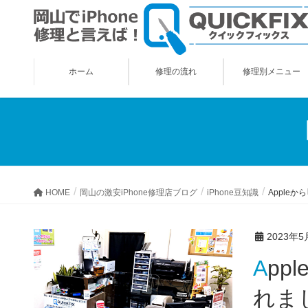
ホーム
修理の流れ
修理別メニュー
HOME
岡山の激安iPhone修理店ブログ
iPhone豆知識
Apple
2023年5
Appleから｢緊急セキュリティ対応｣なるアップデートが配信さ
れまし