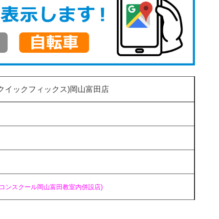
(クイックフィックス)岡山富田店
ソコンスクール岡山富田教室内併設店)