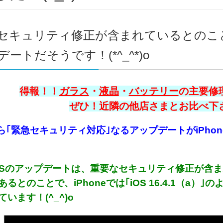
セキュリティ修正が含まれているとのこ
ートだそうです！(*^_^*)o
得報！！
ガラス
・
液晶
・
バッテリー
の主要修理
ぜひ！近隣の他店さまとお比べ下さい
eから｢緊急セキュリティ対応｣なるアップデートがiPho
OSのアップデートは、重要なセキュリティ修正が含
るとのことで、iPhoneでは｢iOS 16.4.1（a
います！(^_^)o