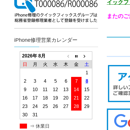
イックフ
またのご
iPhone修理営業カレンダー
2026年 8月
日
月
火
水
木
金
土
1
2
3
4
5
6
7
8
9
10
11
12
13
14
15
16
17
18
19
20
21
22
23
24
25
26
27
28
29
30
31
⇒ 休業日