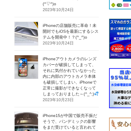
(^▽^)o
2023年10月24日
iPhoneの店舗販売に革命！未
開封でもiOSを最新にするシス
テムを開発中！？(^_^)o
2023年10月24日
iPhoneアウトカメラのレンズ
カバーが破損してしまって、
それに気付かれていなかった
内に内部のアウトカメラ本体
も破損してしまい、iPhoneで
正常に撮影ができなくなって
しまっておりました～(^_^;)
2023年10月23日
iPhone15が中国で販売不振だ
そうで、パンデミックの影響
をまだ受けていると言われて