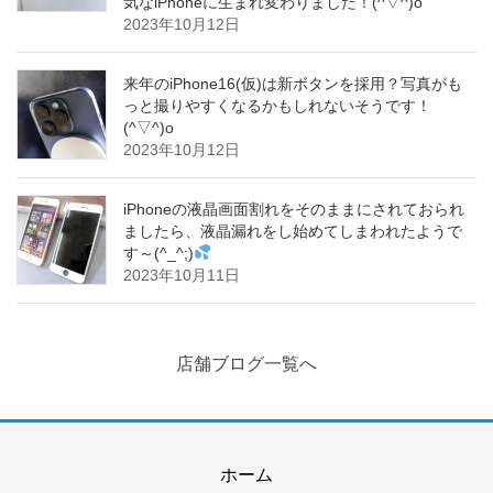
気なiPhoneに生まれ変わりました！(^▽^)o
2023年10月12日
来年のiPhone16(仮)は新ボタンを採用？写真がも
っと撮りやすくなるかもしれないそうです！
(^▽^)o
2023年10月12日
iPhoneの液晶画面割れをそのままにされておられ
ましたら、液晶漏れをし始めてしまわれたようで
す～(^_^;)
2023年10月11日
店舗ブログ一覧へ
ホーム