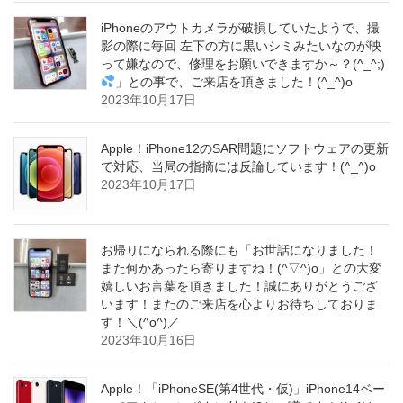
iPhoneのアウトカメラが破損していたようで、撮
影の際に毎回 左下の方に黒いシミみたいなのが映
って嫌なので、修理をお願いできますか～？(^_^;)
」との事で、ご来店を頂きました！(^_^)o
2023年10月17日
Apple！iPhone12のSAR問題にソフトウェアの更新
で対応、当局の指摘には反論しています！(^_^)o
2023年10月17日
お帰りになられる際にも「お世話になりました！
また何かあったら寄りますね！(^▽^)o」との大変
嬉しいお言葉を頂きました！誠にありがとうござ
います！またのご来店を心よりお待ちしておりま
す！＼(^o^)／
2023年10月16日
Apple！「iPhoneSE(第4世代・仮)」iPhone14ベー