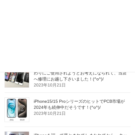
ります！お車でのご来店がしやすく、大変多くの
お客さまへお喜び頂いています！(^▽^)o
2023年10月22日
iPhone15ProMaxユーザーの間で画面焼き付き問題
が浮上しているようです～(^_^;)
2023年10月22日
使われずにそのままにされていたiPhoneをナビ代
わりにご使用されようとお考えになられて、当店
へ修理にお越し下さいました！(^o^)/
2023年10月21日
iPhone15/15 ProシリーズのヒットでPCB市場が
2024年も続伸中だそうです！(^o^)/
2023年10月21日