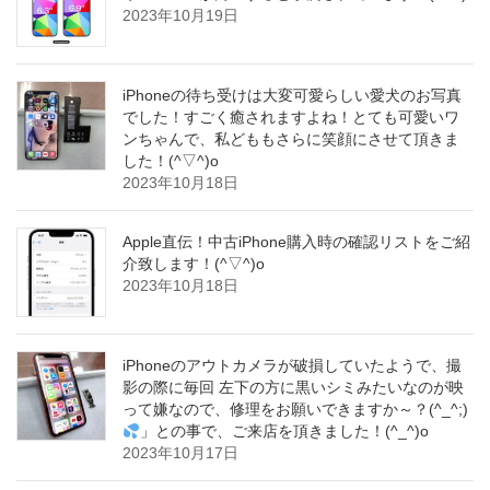
2023年10月19日
iPhoneの待ち受けは大変可愛らしい愛犬のお写真
でした！すごく癒されますよね！とても可愛いワ
ンちゃんで、私どももさらに笑顔にさせて頂きま
した！(^▽^)o
2023年10月18日
Apple直伝！中古iPhone購入時の確認リストをご紹
介致します！(^▽^)o
2023年10月18日
iPhoneのアウトカメラが破損していたようで、撮
影の際に毎回 左下の方に黒いシミみたいなのが映
って嫌なので、修理をお願いできますか～？(^_^;)
」との事で、ご来店を頂きました！(^_^)o
2023年10月17日