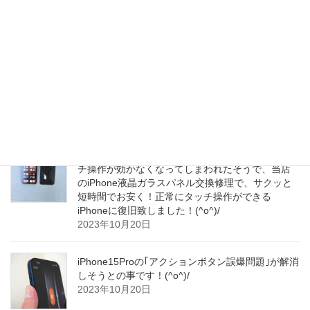
わりにご使用されようとお考えになられて、当店
へ修理にお越し下さいました！(^o^)/
2023年10月21日
iPhone15/15 ProシリーズのヒットでPCB市場が
2024年も続伸中だそうです！(^o^)/
2023年10月21日
iPhoneを誤って落とされてしまわれてから、タッ
チ操作が効かなくなってしまわれたそうで、当店
のiPhone液晶ガラスパネル交換修理で、サクッと
短時間でお安く！正常にタッチ操作ができる
iPhoneに復旧致しました！(^o^)/
2023年10月20日
iPhone15Proの｢アクションボタン誤爆問題｣が解消
しそうとの事です！(^o^)/
2023年10月20日