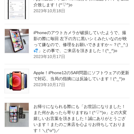
介致します！(^▽^)o
2023年10月18日
iPhoneのアウトカメラが破損していたようで、撮
影の際に毎回 左下の方に黒いシミみたいなのが映
って嫌なので、修理をお願いできますか～？(^_^;)
」との事で、ご来店を頂きました！(^_^)o
2023年10月17日
Apple！iPhone12のSAR問題にソフトウェアの更新
で対応、当局の指摘には反論しています！(^_^)o
2023年10月17日
お帰りになられる際にも「お世話になりました！
また何かあったら寄りますね！(^▽^)o」との大変
嬉しいお言葉を頂きました！誠にありがとうござ
います！またのご来店を心よりお待ちしておりま
す！＼(^o^)／