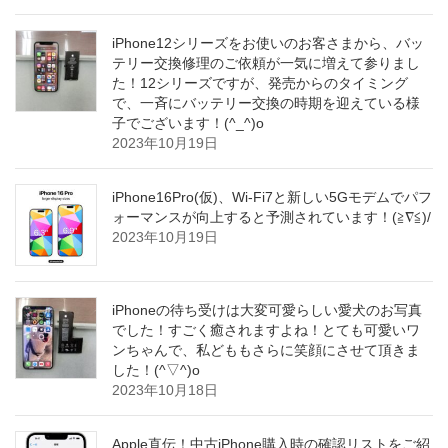
iPhone12シリーズをお使いのお客さまから、バッ
テリー交換修理のご依頼が一気に増えて参りまし
た！12シリーズですが、発売からのタイミング
で、一斉にバッテリー交換の時期を迎えている様
子でございます！(^_^)o
2023年10月19日
iPhone16Pro(仮)、Wi-Fi7と新しい5Gモデムでパフ
ォーマンスが向上すると予測されています！(≧∇≦)/
2023年10月19日
iPhoneの待ち受けは大変可愛らしい愛犬のお写真
でした！すごく癒されますよね！とても可愛いワ
ンちゃんで、私どももさらに笑顔にさせて頂きま
した！(^▽^)o
2023年10月18日
Apple直伝！中古iPhone購入時の確認リストをご紹