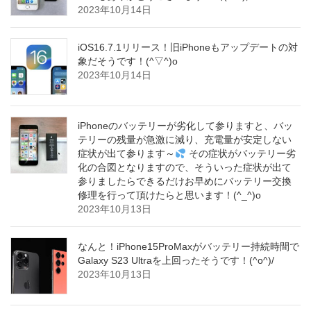
2023年10月14日
iOS16.7.1リリース！旧iPhoneもアップデートの対
象だそうです！(^▽^)o
2023年10月14日
iPhoneのバッテリーが劣化して参りますと、バッ
テリーの残量が急激に減り、充電量が安定しない
症状が出て参ります～
その症状がバッテリー劣
化の合図となりますので、そういった症状が出て
参りましたらできるだけお早めにバッテリー交換
修理を行って頂けたらと思います！(^_^)o
2023年10月13日
なんと！iPhone15ProMaxがバッテリー持続時間で
Galaxy S23 Ultraを上回ったそうです！(^o^)/
2023年10月13日