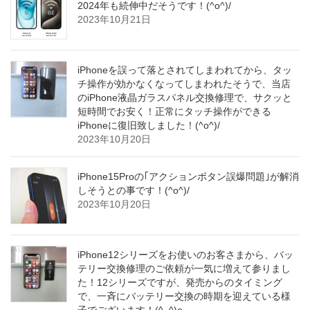
2024年も続伸中だそうです！(^o^)/
2023年10月21日
iPhoneを誤って落とされてしまわれてから、タッ
チ操作が効かなくなってしまわれたそうで、当店
のiPhone液晶ガラスパネル交換修理で、サクッと
短時間でお安く！正常にタッチ操作ができる
iPhoneに復旧致しました！(^o^)/
2023年10月20日
iPhone15Proの｢アクションボタン誤爆問題｣が解消
しそうとの事です！(^o^)/
2023年10月20日
iPhone12シリーズをお使いのお客さまから、バッ
テリー交換修理のご依頼が一気に増えて参りまし
た！12シリーズですが、発売からのタイミング
で、一斉にバッテリー交換の時期を迎えている様
子でございます！(^_^)o