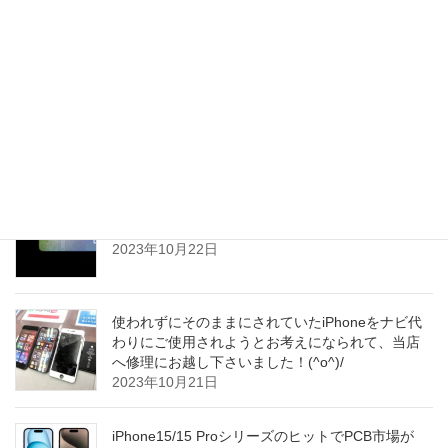
クの影響をまだ受けていると言われています～
(^_^;)
2023年10月23日
当店では店舗横に無料駐車場を３台分完備してお
ります！お車でのご来店がしやすく、大変多くの
お客さまへお喜び頂いています！(^▽^)o
2023年10月22日
iPhone15ProMaxユーザーの間で画面焼き付き問題
が浮上しているようです～(^_^;)
2023年10月22日
使われずにそのままにされていたiPhoneをナビ代
わりにご使用されようとお考えになられて、当店
へ修理にお越し下さいました！(^o^)/
2023年10月21日
iPhone15/15 ProシリーズのヒットでPCB市場が