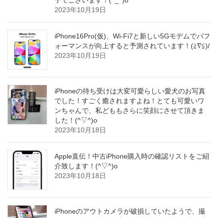
2023年10月19日
iPhone16Pro(仮)、Wi-Fi7と新しい5Gモデムでパフ
ォーマンスが向上すると予測されています！(≧∇≦)/
2023年10月19日
iPhoneの待ち受けは大変可愛らしい愛犬のお写真
でした！すごく癒されますよね！とても可愛いワ
ンちゃんで、私どももさらに笑顔にさせて頂きま
した！(^▽^)o
2023年10月18日
Apple直伝！中古iPhone購入時の確認リストをご紹
介致します！(^▽^)o
2023年10月18日
iPhoneのアウトカメラが破損していたようで、撮