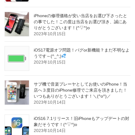
iPhoneの修理価格が安い当店をお選び下さったと
の事でした！この度は当店をお選び頂き、誠にあ
りがとうございます！(^▽^)o
2023年10月15日
iOS17電源オフ問題！バグor新機能？まだ不明なよ
うです～(^_^;)
2023年10月15日
サブ機で音楽プレーヤとしてお使いのiPhone！当
店へ３度目のiPhone修理でご来店を頂きました！
いつもありがとうございます！＼(^o^)／
2023年10月14日
iOS16.7.1リリース！旧iPhoneもアップデートの対
象だそうです！(^▽^)o
2023年10月14日