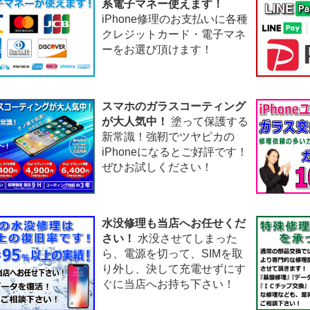
系電子マネー使えます！
iPhone修理のお支払いに各種
クレジットカード・電子マネ
ーをお選び頂けます！
スマホのガラスコーティング
が大人気中！
塗って保護する
新常識！強靭でツヤピカの
iPhoneになるとご好評です！
ぜひお試しください！
水没修理も当店へお任せくだ
さい！
水没させてしまった
ら、電源を切って、SIMを取
り外し、決して充電せずにす
ぐに当店へお持ち下さい！