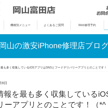
機種別メニュー
よくあるご質問
Web修理予約
岡山の激安iPhone修理店ブロ
最も多く収集しているiOSアプリはSNSとフードデリバリーアプリとのことです！（*
月8日
リーアプリとのことです！（*^_