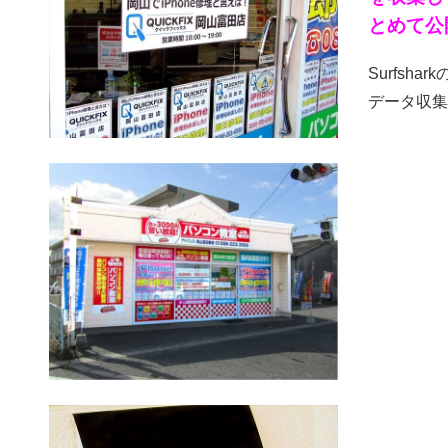
とめて公
Surfs
データ収集