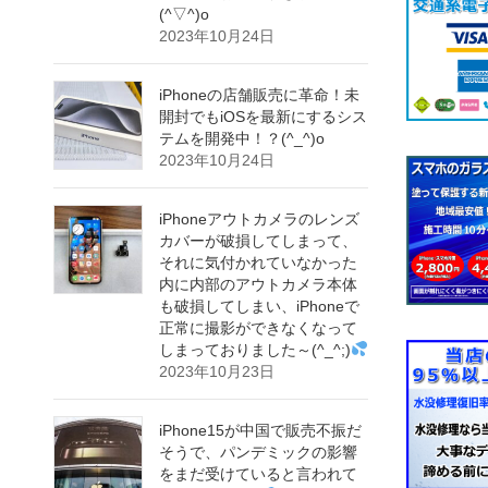
(^▽^)o
2023年10月24日
iPhoneの店舗販売に革命！未
開封でもiOSを最新にするシス
テムを開発中！？(^_^)o
2023年10月24日
iPhoneアウトカメラのレンズ
カバーが破損してしまって、
それに気付かれていなかった
内に内部のアウトカメラ本体
も破損してしまい、iPhoneで
正常に撮影ができなくなって
しまっておりました～(^_^;)
2023年10月23日
iPhone15が中国で販売不振だ
そうで、パンデミックの影響
をまだ受けていると言われて