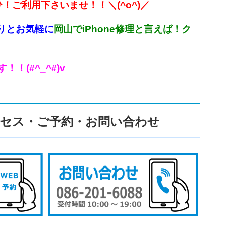
ひ！ご利用下さいませ！！
＼(^o^)／
りとお気軽に
岡山でiPhone修理と言えば！ク
(#^_^#)v
セス・ご予約・お問い合わせ