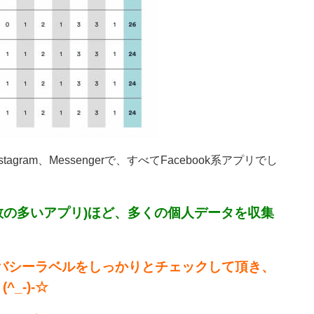
ram、Messengerで、すべてFacebook系アプリでし
ド数の多いアプリ)ほど、多くの個人データを収集
イバシーラベルをしっかりとチェックして頂き、
_-)-☆