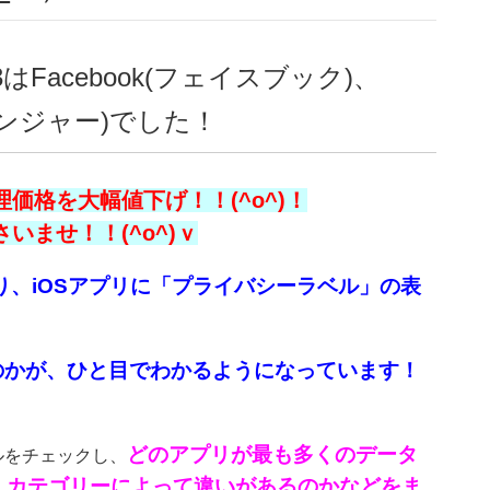
acebook(フェイスブック)、
メッセンジャー)でした！
価格を大幅値下げ！！(^o^)！
ませ！！(^o^)ｖ
より、iOSアプリに「プライバシーラベル」の表
のかが、ひと目でわかるようになっています！
どのアプリが最も多くのデータ
ベルをチェックし、
、カテゴリーによって違いがあるのかなどをま