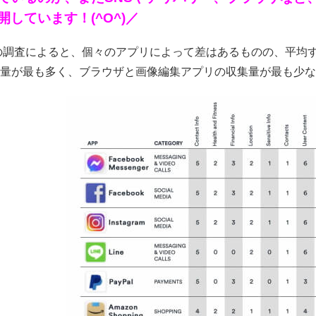
開しています！(^O^)／
harkの調査によると、個々のアプリによって差はあるものの、
量が最も多く、ブラウザと画像編集アプリの収集量が最も少ないと