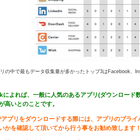
の中で最もデータ収集量が多かったトップ3はFacebook、Instag
sharkによれば、一般に人気のあるアプリ(ダウンロー
が高いとのことです。
neでアプリをダウンロードする際には、アプリのプラ
いかを確認して頂いてから行う事をお勧め致します！(^