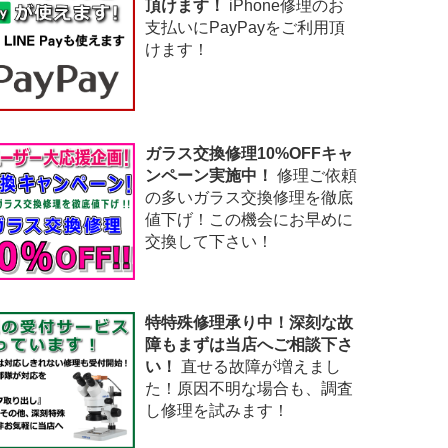
頂けます！
iPhone修理のお
支払いにPayPayをご利用頂
けます！
ガラス交換修理10%OFFキャ
ンペーン実施中！
修理ご依頼
の多いガラス交換修理を徹底
値下げ！この機会にお早めに
交換して下さい！
特特殊修理承り中！深刻な故
障もまずは当店へご相談下さ
い！
直せる故障が増えまし
た！原因不明な場合も、調査
し修理を試みます！