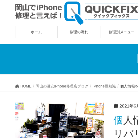
ホーム
修理の流れ
修理別メニュー
HOME
岡山の激安iPhone修理店ブログ
iPhone豆知識
個人情報を
2021年6
個人情報を最も多く収集しているiOSアプリはSNSとフードデ
リバ