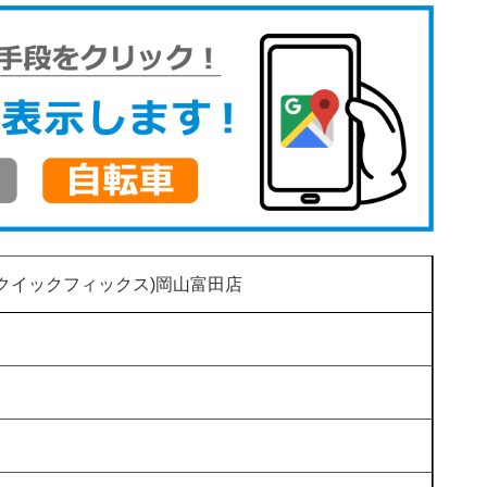
(クイックフィックス)岡山富田店