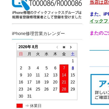
当店は店
また、i
イックフ
またのご
iPhone修理営業カレンダー
2026年 8月
日
月
火
水
木
金
土
1
2
3
4
5
6
7
8
9
10
11
12
13
14
15
16
17
18
19
20
21
22
23
24
25
26
27
28
29
30
31
⇒ 休業日