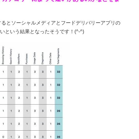
平均するとソーシャルメディアとフードデリバリーアプリの
いう結果となったそうです！(^-^)