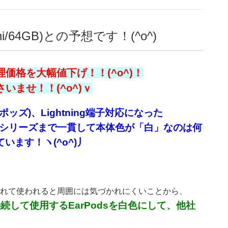
i/64GB)との予想です！(^o^)
価格を大幅値下げ！！(^o^)！
ませ！！(^o^)ｖ
ッズ)、Lightning端子対応になった
ポッズ)シリーズまで一貫して本体色が「白」なのは何
います！ヽ(^o^)丿
ットに入れて使われると周囲には気づかれにくいことから、
続して使用するEarPodsを白色にして、他社