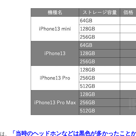
「当時のヘッドホンなどは黒色が多かったこと
は、