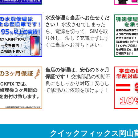
水没修理も当店へお任せくだ
さい！
水没させてしまった
ら、電源を切って、SIMを取
り外し、決して充電せずにす
ぐに当店へお持ち下さい！
当店の修理は、安心の３ヶ月
保証です！
交換部品の初期不
良にもしっかり対応！安心し
て修理のご依頼を頂けます！
クイックフィックス
岡山