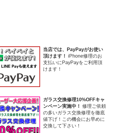
当店では、PayPayがお使い
頂けます！
iPhone修理のお
支払いにPayPayをご利用頂
けます！
ガラス交換修理10%OFFキャ
ンペーン実施中！
修理ご依頼
の多いガラス交換修理を徹底
値下げ！この機会にお早めに
交換して下さい！