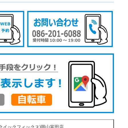
(クイックフィックス)岡山富田店