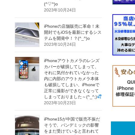
(^▽^)o
2023年10月24日
iPhoneの店舗販売に革命！未
開封でもiOSを最新にするシス
テムを開発中！？(^_^)o
2023年10月24日
iPhoneアウトカメラのレンズ
カバーが破損してしまって、
それに気付かれていなかった
内に内部のアウトカメラ本体
も破損してしまい、iPhoneで
正常に撮影ができなくなって
しまっておりました～(^_^;)
2023年10月23日
iPhone15が中国で販売不振だ
そうで、パンデミックの影響
をまだ受けていると言われて