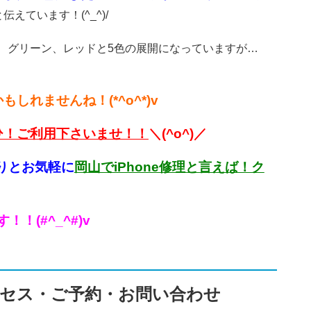
と伝えています！(^_^)/
ルー、グリーン、レッドと5色の展開になっていますが…
れませんね！(*^o^*)v
ひ！ご利用下さいませ！！
＼(^o^)／
りとお気軽に
岡山でiPhone修理と言えば！ク
(#^_^#)v
セス・ご予約・お問い合わせ