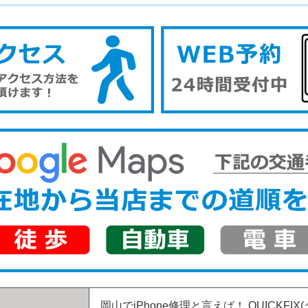
岡山でiPhone修理と言えば！
QUICKFIX