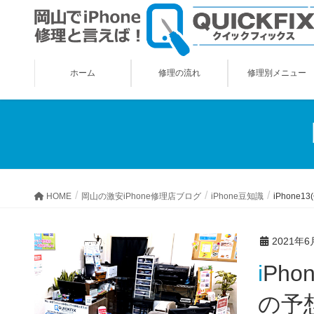
ホーム
修理の流れ
修理別メニュー
HOME
岡山の激安iPhone修理店ブログ
iPhone豆知識
iPhone
2021年6
iPhone13(仮)シリーズの価格はiPhone12シリーズとほぼ同じと
の予想