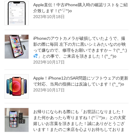
Apple直伝！中古iPhone購入時の確認リストをご紹
介致します！(^▽^)o
2023年10月18日
iPhoneのアウトカメラが破損していたようで、撮
影の際に毎回 左下の方に黒いシミみたいなのが映
って嫌なので、修理をお願いできますか～？(^_^;)
」との事で、ご来店を頂きました！(^_^)o
2023年10月17日
Apple！iPhone12のSAR問題にソフトウェアの更新
で対応、当局の指摘には反論しています！(^_^)o
2023年10月17日
お帰りになられる際にも「お世話になりました！
また何かあったら寄りますね！(^▽^)o」との大変
嬉しいお言葉を頂きました！誠にありがとうござ
います！またのご来店を心よりお待ちしておりま