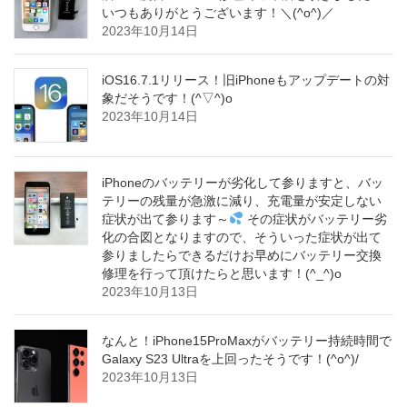
いつもありがとうございます！＼(^o^)／
2023年10月14日
iOS16.7.1リリース！旧iPhoneもアップデートの対
象だそうです！(^▽^)o
2023年10月14日
iPhoneのバッテリーが劣化して参りますと、バッ
テリーの残量が急激に減り、充電量が安定しない
症状が出て参ります～
その症状がバッテリー劣
化の合図となりますので、そういった症状が出て
参りましたらできるだけお早めにバッテリー交換
修理を行って頂けたらと思います！(^_^)o
2023年10月13日
なんと！iPhone15ProMaxがバッテリー持続時間で
Galaxy S23 Ultraを上回ったそうです！(^o^)/
2023年10月13日