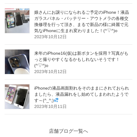
娘さんにお譲りになられるご予定のiPhone！液晶
ガラスパネル・バッテリー・アウトメラの各種交
換修理を行って頂き、まるで新品の様に綺麗で元
気なiPhoneに生まれ変わりました！(^▽^)o
2023年10月12日
来年のiPhone16(仮)は新ボタンを採用？写真がも
っと撮りやすくなるかもしれないそうです！
(^▽^)o
2023年10月12日
iPhoneの液晶画面割れをそのままにされておられ
ましたら、液晶漏れをし始めてしまわれたようで
す～(^_^;)
2023年10月11日
店舗ブログ一覧へ