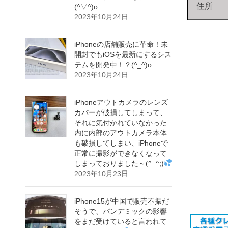
住所
(^▽^)o
2023年10月24日
iPhoneの店舗販売に革命！未
開封でもiOSを最新にするシス
テムを開発中！？(^_^)o
2023年10月24日
iPhoneアウトカメラのレンズ
カバーが破損してしまって、
それに気付かれていなかった
内に内部のアウトカメラ本体
も破損してしまい、iPhoneで
正常に撮影ができなくなって
しまっておりました～(^_^;)
2023年10月23日
iPhone15が中国で販売不振だ
そうで、パンデミックの影響
をまだ受けていると言われて