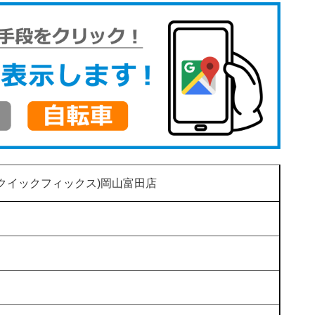
(クイックフィックス)岡山富田店