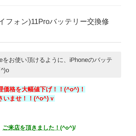
イフォン)11Proバッテリー交換修
neをお使い頂けるように、iPhoneのバッテ
)o
価格を大幅値下げ！！(^o^)！
ませ！！(^o^)ｖ
、
ご来店を頂きました！
(^o^)/