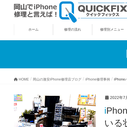
ホーム
修理の流れ
修理別メニュー
HOME
岡山の激安iPhone修理店ブログ
iPhone修理事例
iPho
2022年7
iPhoneバッテリーの著しい劣化で、膨張して画面を押し上げて
いる状