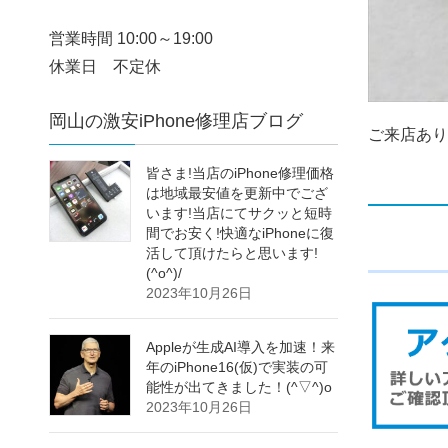
営業時間 10:00～19:00
休業日 不定休
岡山の激安iPhone修理店ブログ
ご来店あり
皆さま!当店のiPhone修理価格
は地域最安値を更新中でござ
います!当店にてサクッと短時
間でお安く!快適なiPhoneに復
活して頂けたらと思います!
(^o^)/
2023年10月26日
Appleが生成AI導入を加速！来
年のiPhone16(仮)で実装の可
能性が出てきました！(^▽^)o
2023年10月26日