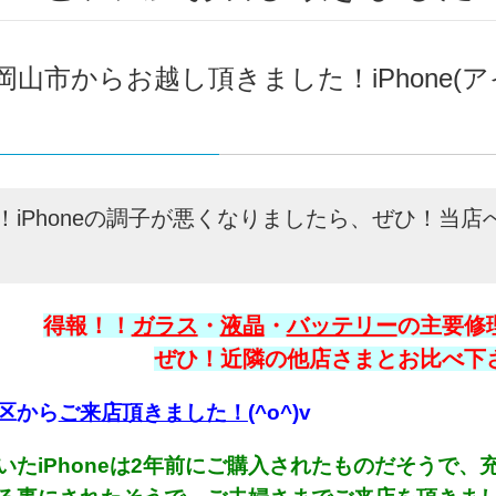
岡山市からお越し頂きました！iPhone(ア
！iPhoneの調子が悪くなりましたら、ぜひ！当
得報！！
ガラス
・
液晶
・
バッテリー
の主要修理
ぜひ！近隣の他店さまとお比べ下さい
区から
ご来店頂きました！
(^o^)v
いたiPhoneは2年前にご購入されたものだそうで