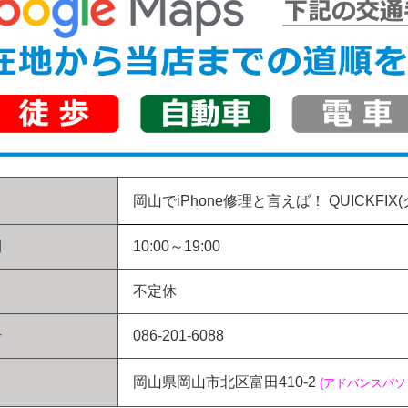
岡山でiPhone修理と言えば！
QUICKFIX
間
10:00～19:00
不定休
号
086-201-6088
岡山県岡山市北区富田410-2
(アドバンスパ