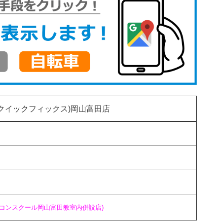
(クイックフィックス)岡山富田店
ソコンスクール岡山富田教室内併設店)