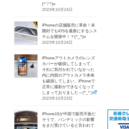
(^▽^)o
2023年10月24日
iPhoneの店舗販売に革命！未
開封でもiOSを最新にするシス
テムを開発中！？(^_^)o
2023年10月24日
iPhoneアウトカメラのレンズ
カバーが破損してしまって、
それに気付かれていなかった
内に内部のアウトカメラ本体
も破損してしまい、iPhoneで
正常に撮影ができなくなって
しまっておりました～(^_^;)
2023年10月23日
iPhone15が中国で販売不振だ
そうで、パンデミックの影響
をまだ受けていると言われて