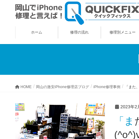
ホーム
修理の流れ
修理別メニュー
HOME
岡山の激安iPhone修理店ブログ
iPhone修理事例
「また、
2023年2
「また、充電の減りが早くなったらお願いすれば良いですね！
(^o