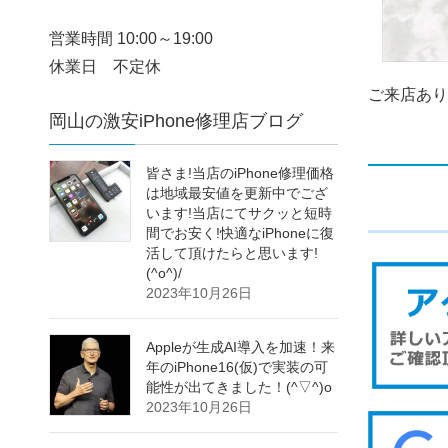
営業時間 10:00～19:00
休業日 不定休
ご来店あり
岡山の激安iPhone修理店ブログ
皆さま!当店のiPhone修理価格
は地域最安値を更新中でござ
います!当店にてサクッと短時
間でお安く!快適なiPhoneに復
活して頂けたらと思います!
(^o^)/
2023年10月26日
Appleが生成AI導入を加速！来
年のiPhone16(仮)で実装の可
能性が出てきました！(^▽^)o
2023年10月26日