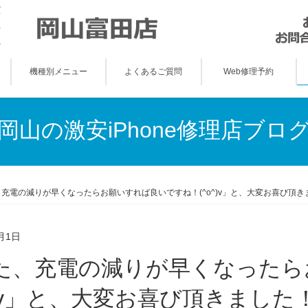
機種別メニュー
よくあるご質問
Web修理予約
岡山の激安iPhone修理店ブロ
充電の減りが早くなったらお願いすれば良いですね！(^o^)v」と、大変お喜び頂きまし
月1日
^)v」と、大変お喜び頂きました！(