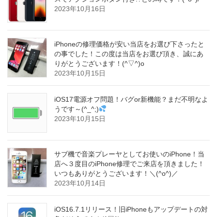
2023年10月16日
iPhoneの修理価格が安い当店をお選び下さったと
の事でした！この度は当店をお選び頂き、誠にあ
りがとうございます！(^▽^)o
2023年10月15日
iOS17電源オフ問題！バグor新機能？まだ不明なよ
うです～(^_^;)
2023年10月15日
サブ機で音楽プレーヤとしてお使いのiPhone！当
店へ３度目のiPhone修理でご来店を頂きました！
いつもありがとうございます！＼(^o^)／
2023年10月14日
iOS16.7.1リリース！旧iPhoneもアップデートの対