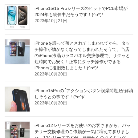
iPhone15/15 ProシリーズのヒットでPCB市場が
2024年も続伸中だそうです！(^o^)/
2023年10月21日
iPhoneを誤って落とされてしまわれてから、タッ
チ操作が効かなくなってしまわれたそうで、当店
のiPhone液晶ガラスパネル交換修理で、サクッと
短時間でお安く！正常にタッチ操作ができる
iPhoneに復旧致しました！(^o^)/
2023年10月20日
iPhone15Proの｢アクションボタン誤爆問題｣が解消
しそうとの事です！(^o^)/
2023年10月20日
iPhone12シリーズをお使いのお客さまから、バッ
テリー交換修理のご依頼が一気に増えて参りまし
た！12シリーズですが、発売からのタイミング