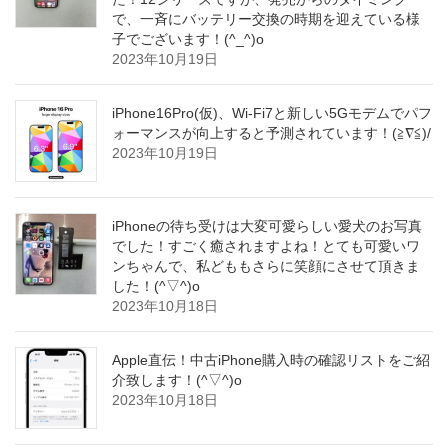
で、一斉にバッテリー交換の時期を迎えている様
子でございます！(^_^)o
2023年10月19日
iPhone16Pro(仮)、Wi-Fi7と新しい5Gモデムでパフ
ォーマンスが向上すると予測されています！(≧∇≦)/
2023年10月19日
iPhoneの待ち受けは大変可愛らしい愛犬のお写真
でした！すごく癒されますよね！とても可愛いワ
ンちゃんで、私どももさらに笑顔にさせて頂きま
した！(^▽^)o
2023年10月18日
Apple直伝！中古iPhone購入時の確認リストをご紹
介致します！(^▽^)o
2023年10月18日