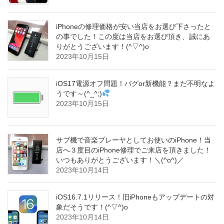
iPhoneの修理価格が安い当店をお選び下さったと
の事でした！この度は当店をお選び頂き、誠にあ
りがとうございます！(^▽^)o
2023年10月15日
iOS17電源オフ問題！バグor新機能？まだ不明なよ
うです～(^_^;)
2023年10月15日
サブ機で音楽プレーヤとしてお使いのiPhone！当
店へ３度目のiPhone修理でご来店を頂きました！
いつもありがとうございます！＼(^o^)／
2023年10月14日
iOS16.7.1リリース！旧iPhoneもアップデートの対
象だそうです！(^▽^)o
2023年10月14日