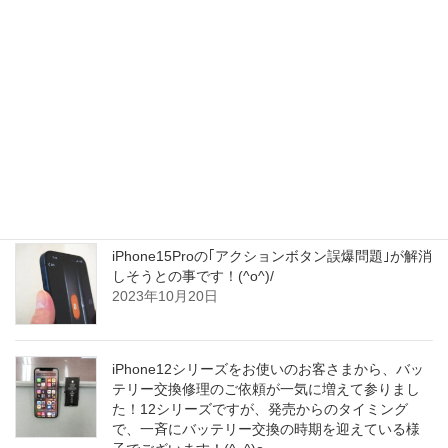
2024年も続伸中だそうです！(^o^)/
2023年10月21日
iPhoneを誤って落とされてしまわれてから、タッ
チ操作が効かなくなってしまわれたそうで、当店
のiPhone液晶ガラスパネル交換修理で、サクッと
短時間でお安く！正常にタッチ操作ができる
iPhoneに復旧致しました！(^o^)/
2023年10月20日
iPhone15Proの｢アクションボタン誤爆問題｣が解消
しそうとの事です！(^o^)/
2023年10月20日
iPhone12シリーズをお使いのお客さまから、バッ
テリー交換修理のご依頼が一気に増えて参りまし
た！12シリーズですが、発売からのタイミング
で、一斉にバッテリー交換の時期を迎えている様