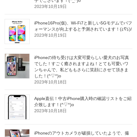
子でございます！(^_^)o
2023年10月19日
iPhone16Pro(仮)、Wi-Fi7と新しい5Gモデムでパフ
ォーマンスが向上すると予測されています！(≧∇≦)/
2023年10月19日
iPhoneの待ち受けは大変可愛らしい愛犬のお写真
でした！すごく癒されますよね！とても可愛いワ
ンちゃんで、私どももさらに笑顔にさせて頂きま
した！(^▽^)o
2023年10月18日
Apple直伝！中古iPhone購入時の確認リストをご紹
介致します！(^▽^)o
2023年10月18日
iPhoneのアウトカメラが破損していたようで、撮