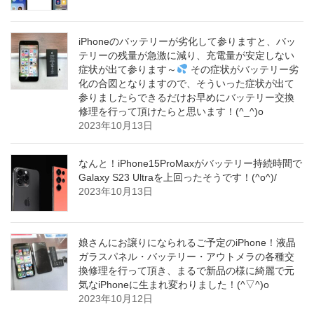
iPhoneのバッテリーが劣化して参りますと、バッ
テリーの残量が急激に減り、充電量が安定しない
症状が出て参ります～
その症状がバッテリー劣
化の合図となりますので、そういった症状が出て
参りましたらできるだけお早めにバッテリー交換
修理を行って頂けたらと思います！(^_^)o
2023年10月13日
なんと！iPhone15ProMaxがバッテリー持続時間で
Galaxy S23 Ultraを上回ったそうです！(^o^)/
2023年10月13日
娘さんにお譲りになられるご予定のiPhone！液晶
ガラスパネル・バッテリー・アウトメラの各種交
換修理を行って頂き、まるで新品の様に綺麗で元
気なiPhoneに生まれ変わりました！(^▽^)o
2023年10月12日