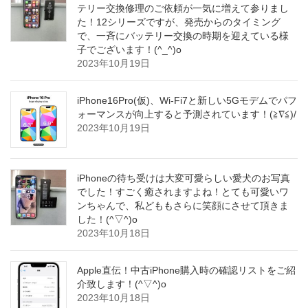
テリー交換修理のご依頼が一気に増えて参りまし
た！12シリーズですが、発売からのタイミング
で、一斉にバッテリー交換の時期を迎えている様
子でございます！(^_^)o
2023年10月19日
iPhone16Pro(仮)、Wi-Fi7と新しい5Gモデムでパフ
ォーマンスが向上すると予測されています！(≧∇≦)/
2023年10月19日
iPhoneの待ち受けは大変可愛らしい愛犬のお写真
でした！すごく癒されますよね！とても可愛いワ
ンちゃんで、私どももさらに笑顔にさせて頂きま
した！(^▽^)o
2023年10月18日
Apple直伝！中古iPhone購入時の確認リストをご紹
介致します！(^▽^)o
2023年10月18日