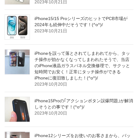
2023年10月21日
iPhone15/15 ProシリーズのヒットでPCB市場が
2024年も続伸中だそうです！(^o^)/
2023年10月21日
iPhoneを誤って落とされてしまわれてから、タッ
チ操作が効かなくなってしまわれたそうで、当店
のiPhone液晶ガラスパネル交換修理で、サクッと
短時間でお安く！正常にタッチ操作ができる
iPhoneに復旧致しました！(^o^)/
2023年10月20日
iPhone15Proの｢アクションボタン誤爆問題｣が解消
しそうとの事です！(^o^)/
2023年10月20日
iPhone12シリーズをお使いのお客さまから、バッ