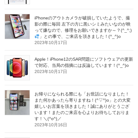
iPhoneのアウトカメラが破損していたようで、撮
影の際に毎回 左下の方に黒いシミみたいなのが映
って嫌なので、修理をお願いできますか～？(^_^;)
」との事で、ご来店を頂きました！(^_^)o
2023年10月17日
Apple！iPhone12のSAR問題にソフトウェアの更新
で対応、当局の指摘には反論しています！(^_^)o
2023年10月17日
お帰りになられる際にも「お世話になりました！
また何かあったら寄りますね！(^▽^)o」との大変
嬉しいお言葉を頂きました！誠にありがとうござ
います！またのご来店を心よりお待ちしておりま
す！＼(^o^)／
2023年10月16日