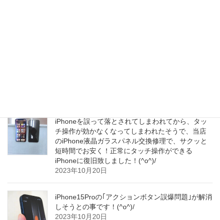
使われずにそのままにされていたiPhoneをナビ代
わりにご使用されようとお考えになられて、当店
へ修理にお越し下さいました！(^o^)/
2023年10月21日
iPhone15/15 ProシリーズのヒットでPCB市場が
2024年も続伸中だそうです！(^o^)/
2023年10月21日
iPhoneを誤って落とされてしまわれてから、タッ
チ操作が効かなくなってしまわれたそうで、当店
のiPhone液晶ガラスパネル交換修理で、サクッと
短時間でお安く！正常にタッチ操作ができる
iPhoneに復旧致しました！(^o^)/
2023年10月20日
iPhone15Proの｢アクションボタン誤爆問題｣が解消
しそうとの事です！(^o^)/
2023年10月20日