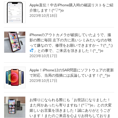
Apple直伝！中古iPhone購入時の確認リストをご紹
介致します！(^▽^)o
2023年10月18日
iPhoneのアウトカメラが破損していたようで、撮
影の際に毎回 左下の方に黒いシミみたいなのが映
って嫌なので、修理をお願いできますか～？(^_^;)
」との事で、ご来店を頂きました！(^_^)o
2023年10月17日
Apple！iPhone12のSAR問題にソフトウェアの更新
で対応、当局の指摘には反論しています！(^_^)o
2023年10月17日
お帰りになられる際にも「お世話になりました！
また何かあったら寄りますね！(^▽^)o」との大変
嬉しいお言葉を頂きました！誠にありがとうござ
います！またのご来店を心よりお待ちしておりま