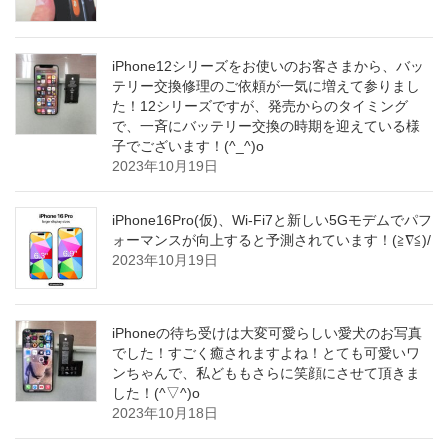
iPhone12シリーズをお使いのお客さまから、バッ
テリー交換修理のご依頼が一気に増えて参りまし
た！12シリーズですが、発売からのタイミング
で、一斉にバッテリー交換の時期を迎えている様
子でございます！(^_^)o
2023年10月19日
iPhone16Pro(仮)、Wi-Fi7と新しい5Gモデムでパフ
ォーマンスが向上すると予測されています！(≧∇≦)/
2023年10月19日
iPhoneの待ち受けは大変可愛らしい愛犬のお写真
でした！すごく癒されますよね！とても可愛いワ
ンちゃんで、私どももさらに笑顔にさせて頂きま
した！(^▽^)o
2023年10月18日