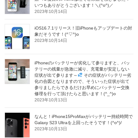
いつもありがとうございます！＼(^o^)／
2023年10月14日
iOS16.7.1リリース！旧iPhoneもアップデートの対
象だそうです！(^▽^)o
2023年10月14日
iPhoneのバッテリーが劣化して参りますと、バッ
テリーの残量が急激に減り、充電量が安定しない
症状が出て参ります～
その症状がバッテリー劣
化の合図となりますので、そういった症状が出て
参りましたらできるだけお早めにバッテリー交換
修理を行って頂けたらと思います！(^_^)o
2023年10月13日
なんと！iPhone15ProMaxがバッテリー持続時間で
Galaxy S23 Ultraを上回ったそうです！(^o^)/
2023年10月13日