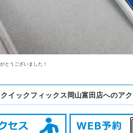
がとうございました！
クイックフィックス岡山富田店へのアク