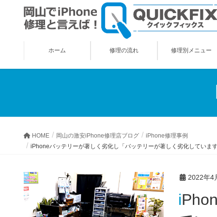
ホーム
修理の流れ
修理別メニュー
HOME
岡山の激安iPhone修理店ブログ
iPhone修理事例
iPhoneバッテリーが著しく劣化し「バッテリーが著しく劣化していま
2022年4
iPhoneバッテリーが著しく劣化し「バッテリーが著しく劣化し