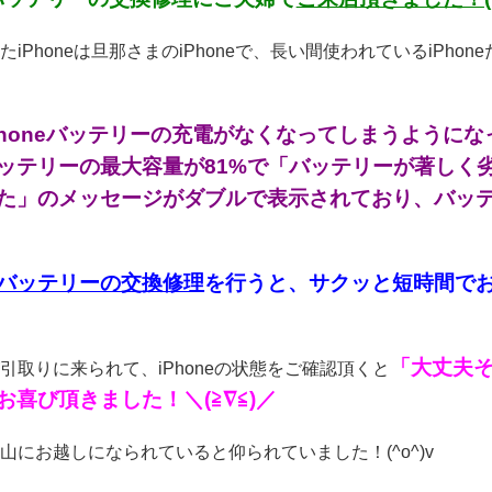
たiPhoneは旦那さまのiPhoneで、長い間使われているiP
Phoneバッテリーの充電がなくなってしまうように
ッテリーの最大容量が81%で「バッテリーが著しく
た」のメッセージがダブルで表示されており、バッテリ
バッテリーの交換修理
を行うと、サクッと短時間でお
「大丈夫そ
引取りに来られて、iPhoneの状態をご確認頂くと
お喜び頂きました！＼(≧∇≦)／
山にお越しになられていると仰られていました！(^o^)v