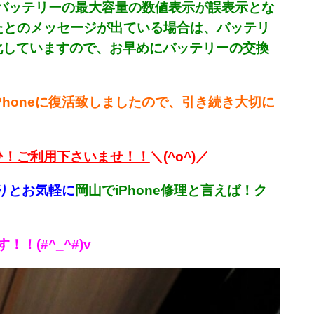
、バッテリーの最大容量の数値表示が誤表示とな
たとのメッセージが出ている場合は、バッテリ
化していますので、お早めにバッテリーの交換
honeに復活致しましたので、引き続き大切に
ひ！ご利用下さいませ！！
＼(^o^)／
りとお気軽に
岡山でiPhone修理と言えば！ク
(#^_^#)v