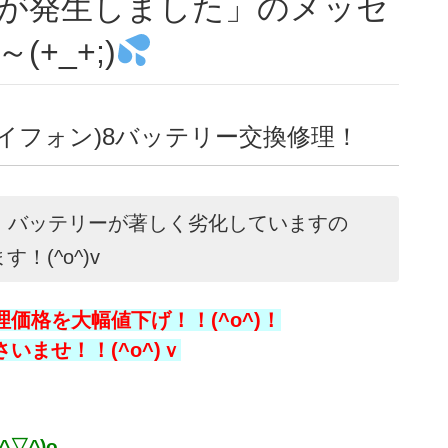
が発生しました」のメッセ
+_+;)
アイフォン)8バッテリー交換修理！
は、バッテリーが著しく劣化していますの
(^o^)v
価格を大幅値下げ！！(^o^)！
ませ！！(^o^)ｖ
(^▽^)o