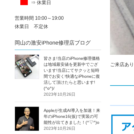
⇒ 休業日
営業時間 10:00～19:00
休業日 不定休
岡山の激安iPhone修理店ブログ
皆さま!当店のiPhone修理価格
は地域最安値を更新中でござ
ご来店あり
います!当店にてサクッと短時
間でお安く!快適なiPhoneに復
活して頂けたらと思います!
(^o^)/
2023年10月26日
Appleが生成AI導入を加速！来
年のiPhone16(仮)で実装の可
能性が出てきました！(^▽^)o
2023年10月26日