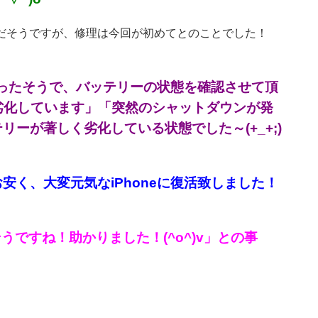
honeだそうですが、修理は今回が初めてとのことでした！
なったそうで、バッテリーの状態を確認させて頂
劣化しています」「突然のシャットダウンが発
ーが著しく劣化している状態でした～(+_+;)
安く、大変元気なiPhoneに復活致しました！
うですね！助かりました！(^o^)v」との事