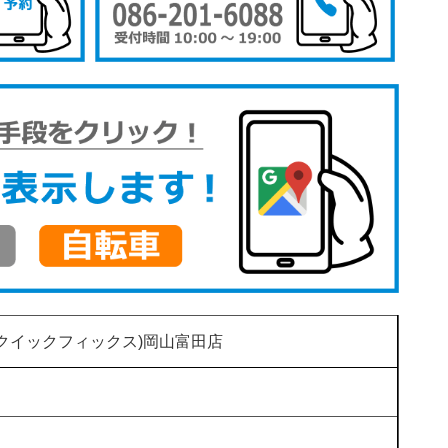
(クイックフィックス)岡山富田店