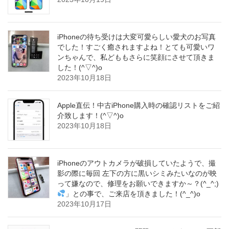
iPhoneの待ち受けは大変可愛らしい愛犬のお写真
でした！すごく癒されますよね！とても可愛いワ
ンちゃんで、私どももさらに笑顔にさせて頂きま
した！(^▽^)o
2023年10月18日
Apple直伝！中古iPhone購入時の確認リストをご紹
介致します！(^▽^)o
2023年10月18日
iPhoneのアウトカメラが破損していたようで、撮
影の際に毎回 左下の方に黒いシミみたいなのが映
って嫌なので、修理をお願いできますか～？(^_^;)
」との事で、ご来店を頂きました！(^_^)o
2023年10月17日