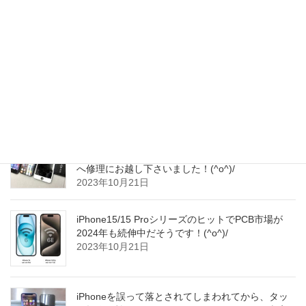
ります！お車でのご来店がしやすく、大変多くの
お客さまへお喜び頂いています！(^▽^)o
2023年10月22日
iPhone15ProMaxユーザーの間で画面焼き付き問題
が浮上しているようです～(^_^;)
2023年10月22日
使われずにそのままにされていたiPhoneをナビ代
わりにご使用されようとお考えになられて、当店
へ修理にお越し下さいました！(^o^)/
2023年10月21日
iPhone15/15 ProシリーズのヒットでPCB市場が
2024年も続伸中だそうです！(^o^)/
2023年10月21日
iPhoneを誤って落とされてしまわれてから、タッ