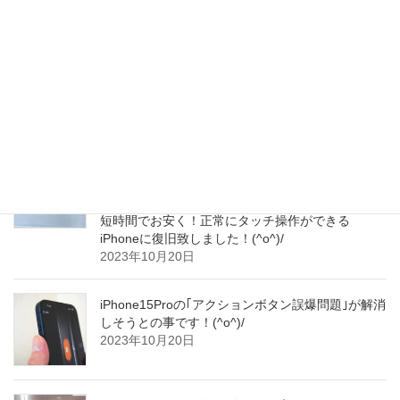
へ修理にお越し下さいました！(^o^)/
2023年10月21日
iPhone15/15 ProシリーズのヒットでPCB市場が
2024年も続伸中だそうです！(^o^)/
2023年10月21日
iPhoneを誤って落とされてしまわれてから、タッ
チ操作が効かなくなってしまわれたそうで、当店
のiPhone液晶ガラスパネル交換修理で、サクッと
短時間でお安く！正常にタッチ操作ができる
iPhoneに復旧致しました！(^o^)/
2023年10月20日
iPhone15Proの｢アクションボタン誤爆問題｣が解消
しそうとの事です！(^o^)/
2023年10月20日