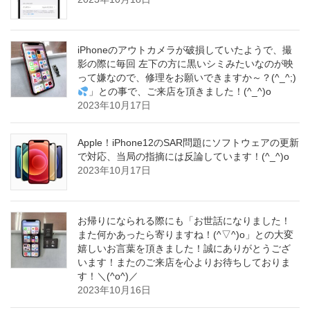
iPhoneのアウトカメラが破損していたようで、撮
影の際に毎回 左下の方に黒いシミみたいなのが映
って嫌なので、修理をお願いできますか～？(^_^;)
」との事で、ご来店を頂きました！(^_^)o
2023年10月17日
Apple！iPhone12のSAR問題にソフトウェアの更新
で対応、当局の指摘には反論しています！(^_^)o
2023年10月17日
お帰りになられる際にも「お世話になりました！
また何かあったら寄りますね！(^▽^)o」との大変
嬉しいお言葉を頂きました！誠にありがとうござ
います！またのご来店を心よりお待ちしておりま
す！＼(^o^)／
2023年10月16日