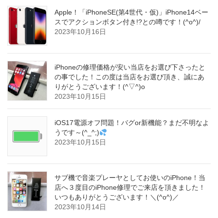
Apple！「iPhoneSE(第4世代・仮)」iPhone14ベー
スでアクションボタン付き!?との噂です！(^o^)/
2023年10月16日
iPhoneの修理価格が安い当店をお選び下さったと
の事でした！この度は当店をお選び頂き、誠にあ
りがとうございます！(^▽^)o
2023年10月15日
iOS17電源オフ問題！バグor新機能？まだ不明なよ
うです～(^_^;)
2023年10月15日
サブ機で音楽プレーヤとしてお使いのiPhone！当
店へ３度目のiPhone修理でご来店を頂きました！
いつもありがとうございます！＼(^o^)／
2023年10月14日