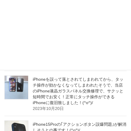
使われずにそのままにされていたiPhoneをナビ代
わりにご使用されようとお考えになられて、当店
へ修理にお越し下さいました！(^o^)/
2023年10月21日
iPhone15/15 ProシリーズのヒットでPCB市場が
2024年も続伸中だそうです！(^o^)/
2023年10月21日
iPhoneを誤って落とされてしまわれてから、タッ
チ操作が効かなくなってしまわれたそうで、当店
のiPhone液晶ガラスパネル交換修理で、サクッと
短時間でお安く！正常にタッチ操作ができる
iPhoneに復旧致しました！(^o^)/
2023年10月20日
iPhone15Proの｢アクションボタン誤爆問題｣が解消
しそうとの事です！(^o^)/