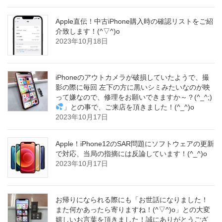
Apple直伝！中古iPhone購入時の確認リストをご紹
介致します！(^▽^)o
2023年10月18日
iPhoneのアウトカメラが破損していたようで、撮
影の際に毎回 左下の方に黒いシミみたいなのが映
って嫌なので、修理をお願いできますか～？(^_^;)
」との事で、ご来店を頂きました！(^_^)o
2023年10月17日
Apple！iPhone12のSAR問題にソフトウェアの更新
で対応、当局の指摘には反論しています！(^_^)o
2023年10月17日
お帰りになられる際にも「お世話になりました！
また何かあったら寄りますね！(^▽^)o」との大変
嬉しいお言葉を頂きました！誠にありがとうござ