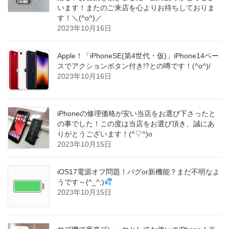
います！またのご来店を心よりお待ちしておりま
す！＼(^o^)／
2023年10月16日
Apple！「iPhoneSE(第4世代・仮)」iPhone14ベー
スでアクションボタン付き!?との噂です！(^o^)/
2023年10月16日
iPhoneの修理価格が安い当店をお選び下さったと
の事でした！この度は当店をお選び頂き、誠にあ
りがとうございます！(^▽^)o
2023年10月15日
iOS17電源オフ問題！バグor新機能？まだ不明なよ
うです～(^_^;)
2023年10月15日