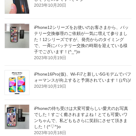
2023年10月20日
iPhone12シリーズをお使いのお客さまから、バッ
テリー交換修理のご依頼が一気に増えて参りまし
た！12シリーズですが、発売からのタイミング
で、一斉にバッテリー交換の時期を迎えている様
子でございます！(^_^)o
2023年10月19日
iPhone16Pro(仮)、Wi-Fi7と新しい5Gモデムでパフ
ォーマンスが向上すると予測されています！(≧∇≦)/
2023年10月19日
iPhoneの待ち受けは大変可愛らしい愛犬のお写真
でした！すごく癒されますよね！とても可愛いワ
ンちゃんで、私どももさらに笑顔にさせて頂きま
した！(^▽^)o
2023年10月18日