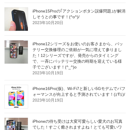
iPhone15Proの｢アクションボタン誤爆問題｣が解消
しそうとの事です！(^o^)/
2023年10月20日
iPhone12シリーズをお使いのお客さまから、バッ
テリー交換修理のご依頼が一気に増えて参りまし
た！12シリーズですが、発売からのタイミング
で、一斉にバッテリー交換の時期を迎えている様
子でございます！(^_^)o
2023年10月19日
iPhone16Pro(仮)、Wi-Fi7と新しい5Gモデムでパフ
ォーマンスが向上すると予測されています！(≧∇≦)/
2023年10月19日
iPhoneの待ち受けは大変可愛らしい愛犬のお写真
でした！すごく癒されますよね！とても可愛いワ