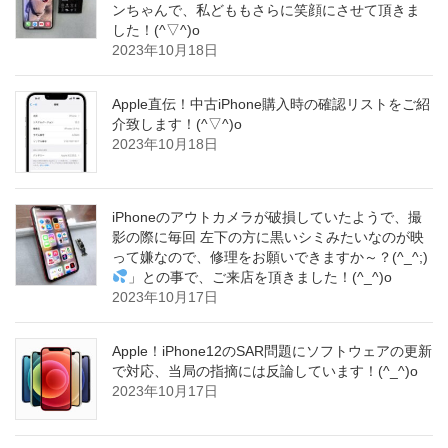
ンちゃんで、私どももさらに笑顔にさせて頂きま
した！(^▽^)o
2023年10月18日
Apple直伝！中古iPhone購入時の確認リストをご紹
介致します！(^▽^)o
2023年10月18日
iPhoneのアウトカメラが破損していたようで、撮
影の際に毎回 左下の方に黒いシミみたいなのが映
って嫌なので、修理をお願いできますか～？(^_^;)
」との事で、ご来店を頂きました！(^_^)o
2023年10月17日
Apple！iPhone12のSAR問題にソフトウェアの更新
で対応、当局の指摘には反論しています！(^_^)o
2023年10月17日