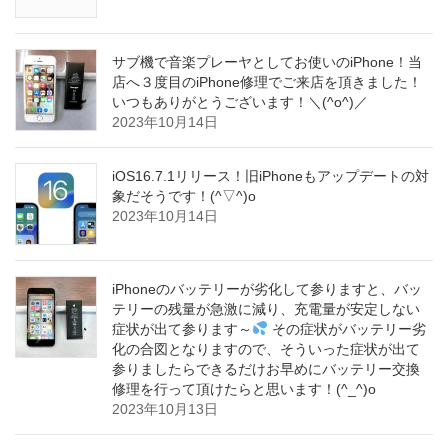
サブ機で音楽プレーヤとしてお使いのiPhone！当
店へ３度目のiPhone修理でご来店を頂きました！
いつもありがとうございます！＼(^o^)／
2023年10月14日
iOS16.7.1リリース！旧iPhoneもアップデートの対
象だそうです！(^▽^)o
2023年10月14日
iPhoneのバッテリーが劣化して参りますと、バッ
テリーの残量が急激に減り、充電量が安定しない
症状が出て参ります～
その症状がバッテリー劣
化の合図となりますので、そういった症状が出て
参りましたらできるだけお早めにバッテリー交換
修理を行って頂けたらと思います！(^_^)o
2023年10月13日