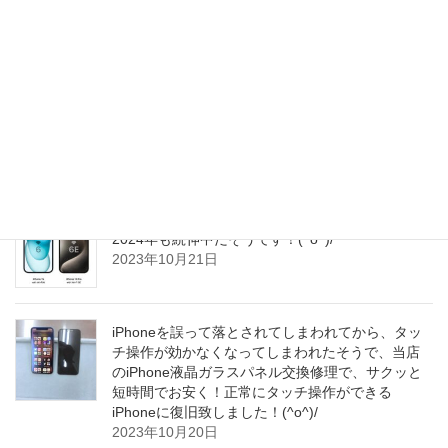
が浮上しているようです～(^_^;)
2023年10月22日
使われずにそのままにされていたiPhoneをナビ代
わりにご使用されようとお考えになられて、当店
へ修理にお越し下さいました！(^o^)/
2023年10月21日
iPhone15/15 ProシリーズのヒットでPCB市場が
2024年も続伸中だそうです！(^o^)/
2023年10月21日
iPhoneを誤って落とされてしまわれてから、タッ
チ操作が効かなくなってしまわれたそうで、当店
のiPhone液晶ガラスパネル交換修理で、サクッと
短時間でお安く！正常にタッチ操作ができる
iPhoneに復旧致しました！(^o^)/
2023年10月20日